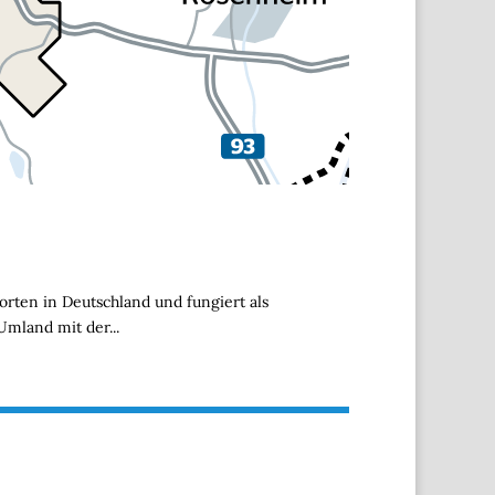
ten in Deutschland und fungiert als
mland mit der...