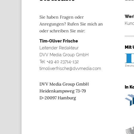
Wer
Sie haben Fragen oder
Kund
Anregungen? Rufen Sie mich an
oder schreiben Sie mir:
Tim-Oliver Frische
Mit 
Leitender Redakteur
DVV Media Group GmbH
Tel: +49 40 23714-132
timoliver.frische@dvvmedia.com
DVV Media Group GmbH
In K
Heidenkampsweg 73-79
D-20097 Hamburg