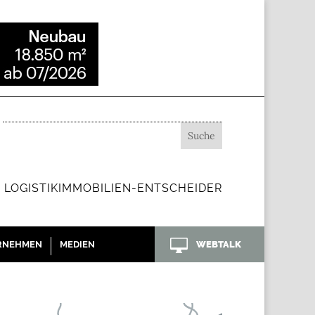
 LOGISTIKIMMOBILIEN-ENTSCHEIDER

RNEHMEN
MEDIEN
WEBTALK