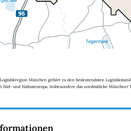
gistikregion München gehört zu den bedeutendsten Logistikstandor
 Süd- und Südosteuropa. Insbesondere das nordöstliche Münchner U
nformationen