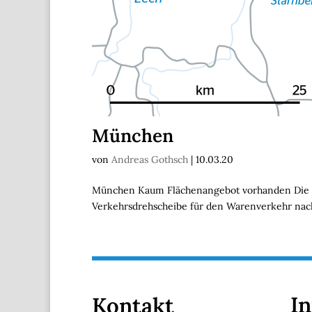
München
von
Andreas Gothsch
|
10.03.20
München Kaum Flächenangebot vorhanden Die Lo
Verkehrsdrehscheibe für den Warenverkehr nach
I
Kontakt