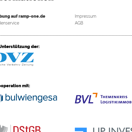
bung auf ramp-one.de
Impressum
enservice
AGB
Unterstützung der:
ooperation mit: