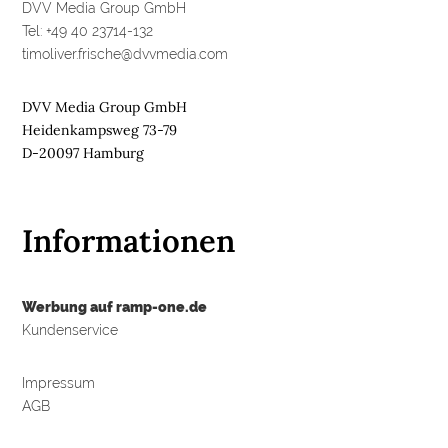
R
DVV Media Group GmbH
E
Tel: +49 40 23714-132
timoliver.frische@dvvmedia.com
M
E
DVV Media Group GmbH
D
Heidenkampsweg 73-79
I
D-20097 Hamburg
E
N
Informationen

D
Werbung auf ramp-one.de
e
u
Kundenservice
t
s
c
h
Impressum
l
AGB
a
n
d