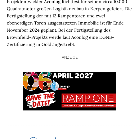
Projektentwickler Aconlog Richtfest für seinen circa 10.000
Quadratmeter großen Logistikneubau in Kerpen gefeiert. Die
Fertigstellung der mit 12 Rampentoren und zwei
ebenerdigen Toren ausgestatteten Immobilie ist für Ende
November 2024 geplant. Bei der Fertigstellung des
Brownfield-Projekts werde laut Aconlog eine DGNB-
Zertifizierung in Gold angestrebt.
ANZEIGE
H
O
M