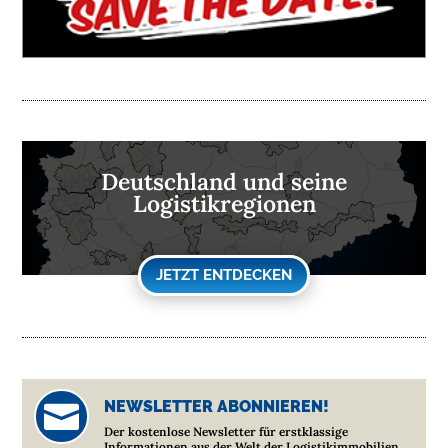
Deutschland und seine
Logistikregionen
JETZT ENTDECKEN
NEWSLETTER ABONNIEREN!

Der kostenlose Newsletter für erstklassige
Informationen aus der Welt der Logistikimmobilien.