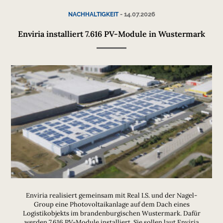
-
14.07.2026
NACHHALTIGKEIT
Enviria installiert 7.616 PV-Module in Wustermark
Enviria realisiert gemeinsam mit Real I.S. und der Nagel-
Group eine Photovoltaikanlage auf dem Dach eines
Logistikobjekts im brandenburgischen Wustermark. Dafür
werden 7.616 PV-Module installiert. Sie sollen laut Enviria