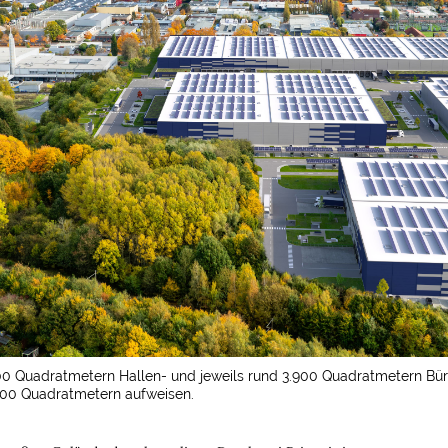
0 Quadratmetern Hallen- und jeweils rund 3.900 Quadratmetern Büro
000 Quadratmetern aufweisen.