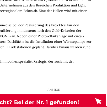
h Unternehmen aus den Bereichen Produktion und Light
berregionalem Fokus ab. Eine der Hallen wird mit einer
auweise bei der Realisierung des Projektes. Für den
ealisierung mindestens nach den Gold-Kriterien der
(DGNB) an. Neben einer Photovoltaikanlage mit circa 7
ern Dachfläche ist die Installation einer Wärmepumpe zur
 von E-Ladestationen geplant. Darüber hinaus werden rund
mmobilienspezialist Realogis, der auch mit der
ANZEIGE