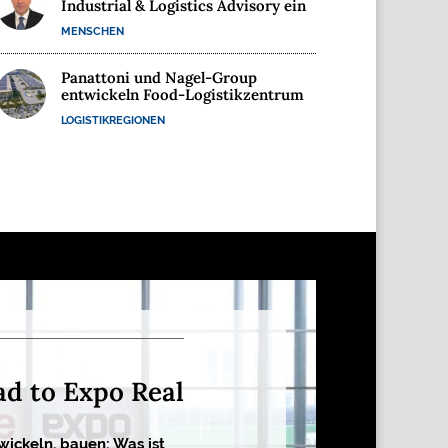
Industrial & Logistics Advisory ein
MENSCHEN
Panattoni und Nagel-Group
entwickeln Food-Logistikzentrum
LOGISTIKREGIONEN
ad to Expo Real
wickeln, bauen: Was ist