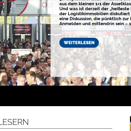
aus dem kleinen 1×1 der Assetkla
Und was ist derzeit der „heißeste
der Logistikimmobilien diskutiert 
eine Diskussion, die pünktlich zur 
Anmelden und mittendrin sein – s
WEITERLESEN
 LESERN