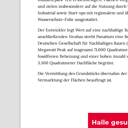
und zielen insbesondere auf die Nutzung durc
Industrial sowie Start-ups mit regionalem und ü
Wasserschutz-Folie ausgestattet.
Der Entwickler legt Wert auf eine nachhaltige B
anschließenden Neubau strebt Panattoni eine R
Deutschen Gesellschaft für Nachhaltiges Bauen 
Megawatt Peak auf insgesamt 71.000 Quadratmet
fossilfreien Beheizung und einer hohen Anzahl
3.300 Quadratmeter Dachfläche begrünt.
Die Vermittlung des Grundstücks übernahm der I
Vermarktung der Flächen beauftragt ist.