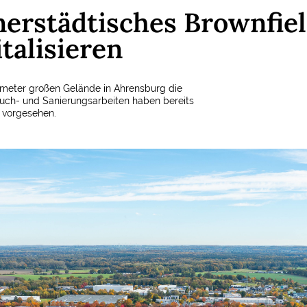
nnerstädtisches Brownfie
talisieren
tmeter großen Gelände in Ahrensburg die
uch- und Sanierungsarbeiten haben bereits
7 vorgesehen.