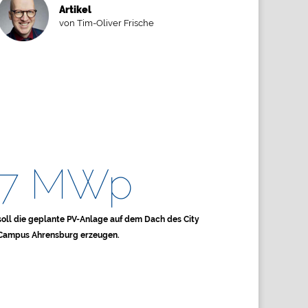
Artikel
von Tim-Oliver Frische
7 MWp
soll die geplante PV-Anlage auf dem Dach des City
Campus Ahrensburg erzeugen
.