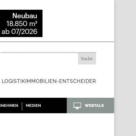
 LOGISTIKIMMOBILIEN-ENTSCHEIDER

RNEHMEN
MEDIEN
WEBTALK