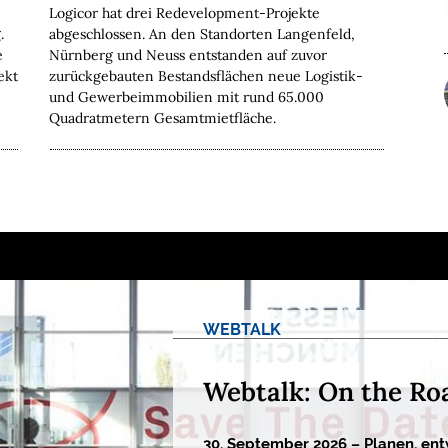
Logicor hat drei Redevelopment-Projekte
.
abgeschlossen. An den Standorten Langenfeld,
e
Nürnberg und Neuss entstanden auf zuvor
ekt
zurückgebauten Bestandsflächen neue Logistik-
und Gewerbeimmobilien mit rund 65.000
Quadratmetern Gesamtmietfläche.
WEBTALK
Webtalk: On the Ro
30. September 2026 – Planen, ent