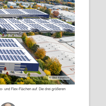
©: Bild: Panattoni
- und Flex-Flächen auf. Die drei größeren