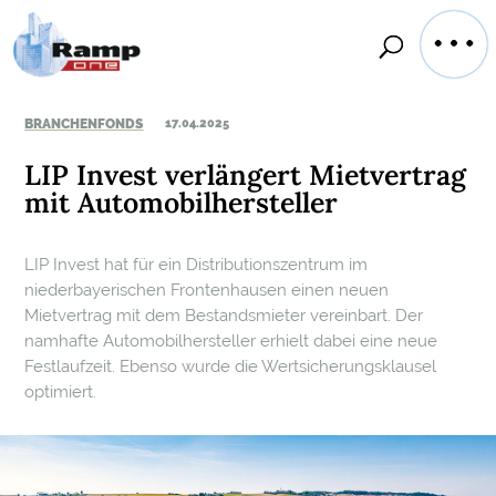
BRANCHENFONDS
17.04.2025
LIP Invest verlängert Mietvertrag
mit Automobilhersteller
LIP Invest hat für ein Distributionszentrum im
niederbayerischen Frontenhausen einen neuen
Mietvertrag mit dem Bestandsmieter vereinbart. Der
namhafte Automobilhersteller erhielt dabei eine neue
Festlaufzeit. Ebenso wurde die Wertsicherungsklausel
optimiert.