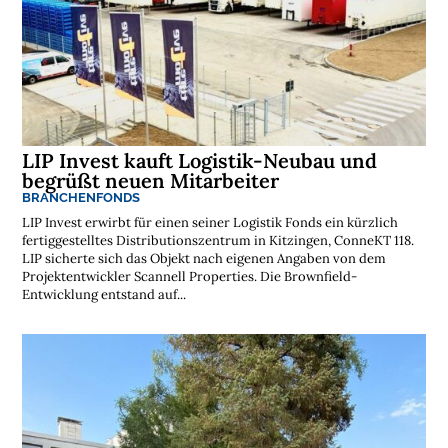
LIP Invest kauft Logistik-Neubau und
begrüßt neuen Mitarbeiter
BRANCHENFONDS
LIP Invest erwirbt für einen seiner Logistik Fonds ein kürzlich
fertiggestelltes Distributionszentrum in Kitzingen, ConneKT 118.
LIP sicherte sich das Objekt nach eigenen Angaben von dem
Projektentwickler Scannell Properties. Die Brownfield-
Entwicklung entstand auf...