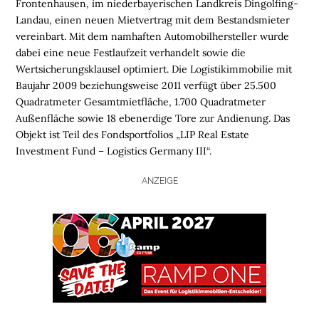
Frontenhausen, im niederbayerischen Landkreis Dingolfing-
Landau, einen neuen Mietvertrag mit dem Bestandsmieter
vereinbart. Mit dem namhaften Automobilhersteller wurde
dabei eine neue Festlaufzeit verhandelt sowie die
Wertsicherungsklausel optimiert. Die Logistikimmobilie mit
Baujahr 2009 beziehungsweise 2011 verfügt über 25.500
Quadratmeter Gesamtmietfläche, 1.700 Quadratmeter
Außenfläche sowie 18 ebenerdige Tore zur Andienung. Das
Objekt ist Teil des Fondsportfolios „LIP Real Estate
Investment Fund – Logistics Germany III“.
ANZEIGE
H
O