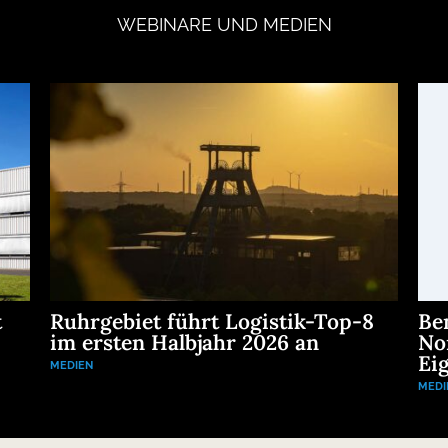
WEBINARE
UND
MEDIEN
t
Ruhrgebiet führt Logistik-Top-8
Be
im ersten Halbjahr 2026 an
No
Eig
MEDIEN
MEDI