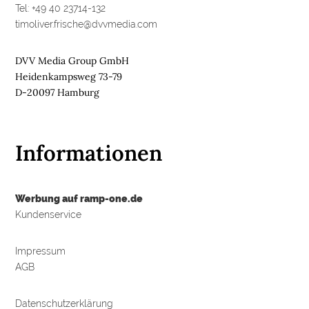
Tel: +49 40 23714-132
timoliver.frische@dvvmedia.com
DVV Media Group GmbH
Heidenkampsweg 73-79
D-20097 Hamburg
Informationen
Werbung auf ramp-one.de
Kundenservice
Impressum
AGB
Datenschutzerklärung