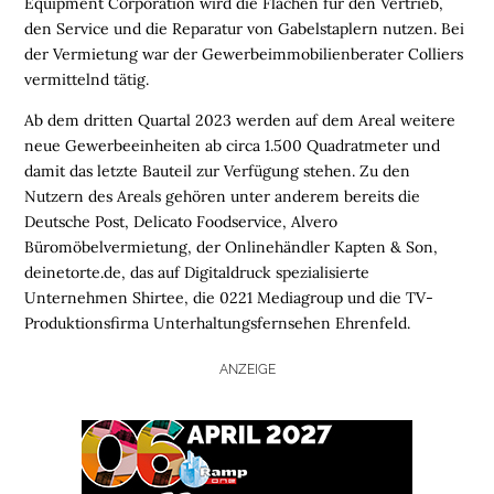
Equipment Corporation wird die Flächen für den Vertrieb,
den Service und die Reparatur von Gabelstaplern nutzen. Bei
der Vermietung war der Gewerbeimmobilienberater Colliers
vermittelnd tätig.
Ab dem dritten Quartal 2023 werden auf dem Areal weitere
neue Gewerbeeinheiten ab circa 1.500 Quadratmeter und
damit das letzte Bauteil zur Verfügung stehen. Zu den
Nutzern des Areals gehören unter anderem bereits die
Deutsche Post, Delicato Foodservice, Alvero
Büromöbelvermietung, der Onlinehändler Kapten & Son,
deinetorte.de, das auf Digitaldruck spezialisierte
Unternehmen Shirtee, die 0221 Mediagroup und die TV-
Produktionsfirma Unterhaltungsfernsehen Ehrenfeld.
ANZEIGE
H
O