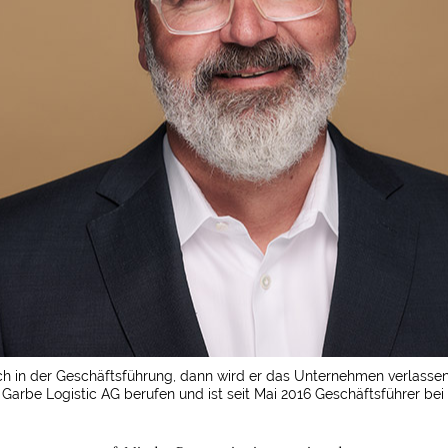
ch in der Geschäftsführung, dann wird er das Unternehmen verlassen:
rbe Logistic AG berufen und ist seit Mai 2016 Geschäftsführer bei G