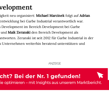
velopment
gkeit neu organisiert:
Michael Marcinek
folgt auf
Adrian
entwicklung bei Garbe Industrial verantwortlich war.
ess Development im Bereich Development bei Garbe
und
Maik Zeranski
den Bereich Development als
tworten. Zeranski ist seit 2012 für Garbe Industrial in der
das Unternehmen weiterhin beratend unterstützen und
ANZEIGE