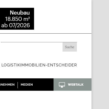
 LOGISTIKIMMOBILIEN-ENTSCHEIDER

RNEHMEN
MEDIEN
WEBTALK