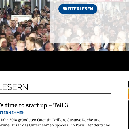
WEITERLESEN
 LESERN
t’s time to start up – Teil 3
NTERNEHMEN
 Jahr 2018 gründeten Quentin Drillon, Gustave Roche und
xime Huzar das Unternehmen SpaceFill in Paris. Der deutsche