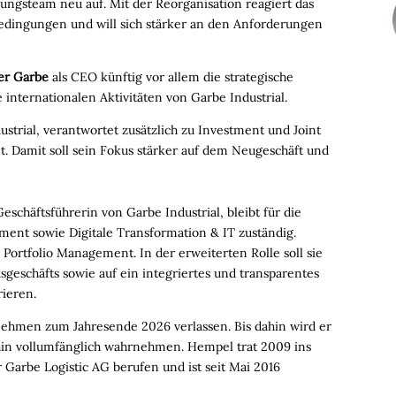
hrungsteam neu auf. Mit der Reorganisation reagiert das
dingungen und will sich stärker an den Anforderungen
er Garbe
als CEO künftig vor allem die strategische
 internationalen Aktivitäten von Garbe Industrial.
strial, verantwortet zusätzlich zu Investment und Joint
. Damit soll sein Fokus stärker auf dem Neugeschäft und
eschäftsführerin von Garbe Industrial, bleibt für die
ent sowie Digitale Transformation & IT zuständig.
ortfolio Management. In der erweiterten Rolle soll sie
sgeschäfts sowie auf ein integriertes und transparentes
ieren.
ehmen zum Jahresende 2026 verlassen. Bis dahin wird er
hin vollumfänglich wahrnehmen. Hempel trat 2009 ins
Garbe Logistic AG berufen und ist seit Mai 2016