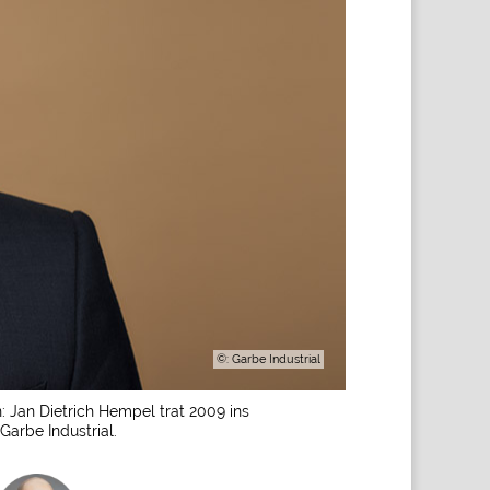
©: Garbe Industrial
 Jan Dietrich Hempel trat 2009 ins
arbe Industrial.