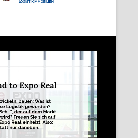
LOGISTIKIMMOBILIEN
ad to Expo Real
wickeln, bauen: Was ist
sse Logistik geworden?
 Sch…“, der auf dem Markt
wird? Freuen Sie sich auf
Expo Real einheizt. Also:
tatt nur daneben.