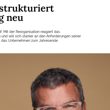
strukturiert
g neu
f. Mit der Reorganisation reagiert das
nd will sich stärker an den Anforderungen seiner
st das Unternehmen zum Jahresende.