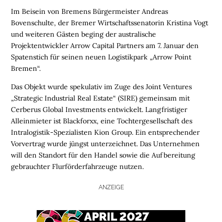
Im Beisein von Bremens Bürgermeister Andreas
Bovenschulte, der Bremer Wirtschaftssenatorin Kristina Vogt
und weiteren Gästen beging der australische
Projektentwickler Arrow Capital Partners am 7. Januar den
Spatenstich für seinen neuen Logistikpark „Arrow Point
Bremen“.
Das Objekt wurde spekulativ im Zuge des Joint Ventures
„Strategic Industrial Real Estate“ (SIRE) gemeinsam mit
Cerberus Global Investments entwickelt. Langfristiger
Alleinmieter ist Blackforxx, eine Tochtergesellschaft des
Intralogistik-Spezialisten Kion Group. Ein entsprechender
Vorvertrag wurde jüngst unterzeichnet. Das Unternehmen
will den Standort für den Handel sowie die Aufbereitung
gebrauchter Flurförderfahrzeuge nutzen.
ANZEIGE
H
O