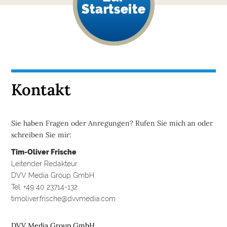
Startseite
Kontakt
Sie haben Fragen oder Anregungen? Rufen Sie mich an oder
schreiben Sie mir:
Tim-Oliver Frische
Leitender Redakteur
DVV Media Group GmbH
Tel: +49 40 23714-132
timoliver.frische@dvvmedia.com
DVV Media Group GmbH