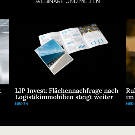
WEBINARE
UND
MEDIEN
t
LIP Invest: Flächennachfrage nach
Ru
Logistikimmobilien steigt weiter
im
MEDIEN
MEDI