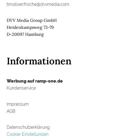
timoliver.frische@dvvmedia.com
DVV Media Group GmbH
Heidenkampsweg 73-79
D-20097 Hamburg
Informationen
Werbung auf ramp-one.de
Kundenservice
Impressum
AGB
Datenschutzerklärung
Cookie-Einstellungen