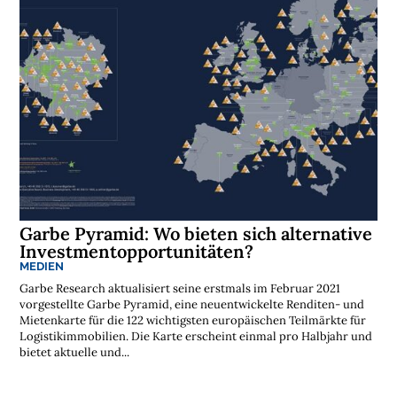
Garbe Pyramid: Wo bieten sich alternative
Investmentopportunitäten?
MEDIEN
Garbe Research aktualisiert seine erstmals im Februar 2021
vorgestellte Garbe Pyramid, eine neuentwickelte Renditen- und
Mietenkarte für die 122 wichtigsten europäischen Teilmärkte für
Logistikimmobilien. Die Karte erscheint einmal pro Halbjahr und
bietet aktuelle und...