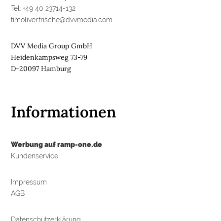
Tel: +49 40 23714-132
timoliver.frische@dvvmedia.com
DVV Media Group GmbH
Heidenkampsweg 73-79
D-20097 Hamburg
Informationen
Werbung auf ramp-one.de
Kundenservice
Impressum
AGB
Datenschutzerklärung