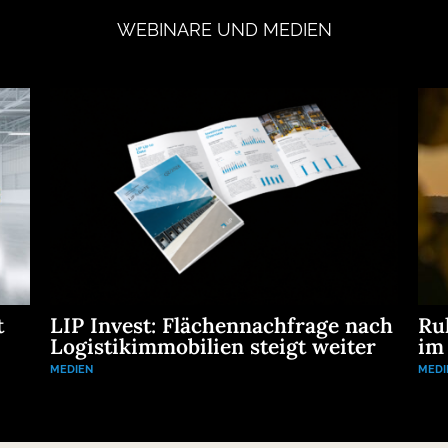
WEBINARE
UND
MEDIEN
t
LIP Invest: Flächennachfrage nach
Ru
Logistikimmobilien steigt weiter
im
MEDIEN
MEDI