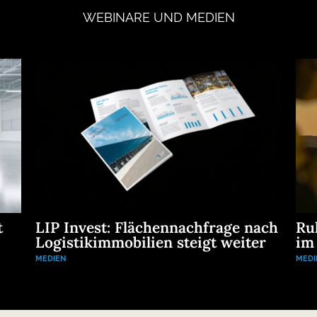
WEBINARE
UND
MEDIEN
t
LIP Invest: Flächennachfrage nach
Ru
Logistikimmobilien steigt weiter
im
MEDIEN
MEDI