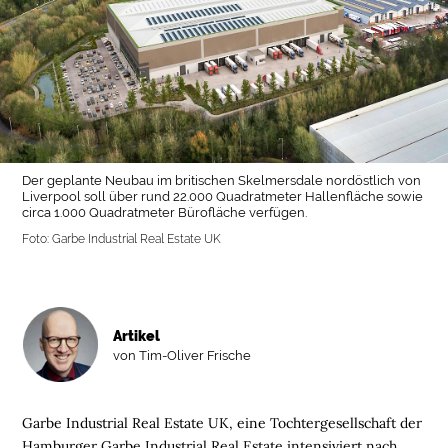
Der geplante Neubau im britischen Skelmersdale nordöstlich von
Liverpool soll über rund 22.000 Quadratmeter Hallenfläche sowie
circa 1.000 Quadratmeter Bürofläche verfügen.
Foto: Garbe Industrial Real Estate UK
Artikel
von Tim-Oliver Frische
Garbe Industrial Real Estate UK
, eine
Tochtergesellschaft der
Hamburger
Garbe Industrial Real Estate
,
intensiviert
nach