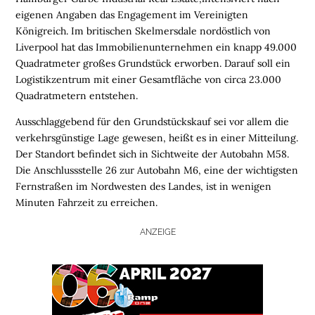
eigenen Angaben
das Engagement im Vereinigten
Königreich. Im britischen Skelmersdale nordöstlich von
Liverpool hat das Immobilienunternehmen ein knapp 49.000
Quadratmeter großes Grundstück erworben. Darauf soll ein
Logistikzentrum mit einer Gesamtfläche von
circa
23.000
Quadratmetern entstehen.
Ausschlaggebend für den Grundstückskauf
sei
vor allem die
verkehrsgünstige Lage
gewesen, heißt es in einer Mitteilung
.
Der Standort befindet sich in Sichtweite der Autobahn M58.
Die Anschlussstelle 26 zur Autobahn M6, eine der wichtigsten
Fernstraßen im Nordwesten des Landes, ist in wenigen
Minuten Fahrzeit zu erreichen.
ANZEIGE
H
O