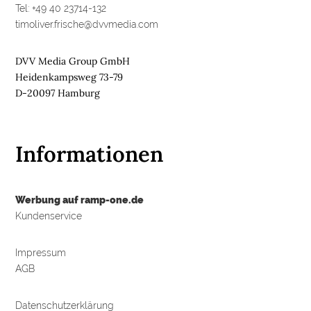
Tel: +49 40 23714-132
timoliver.frische@dvvmedia.com
DVV Media Group GmbH
Heidenkampsweg 73-79
D-20097 Hamburg
Informationen
Werbung auf ramp-one.de
Kundenservice
Impressum
AGB
Datenschutzerklärung