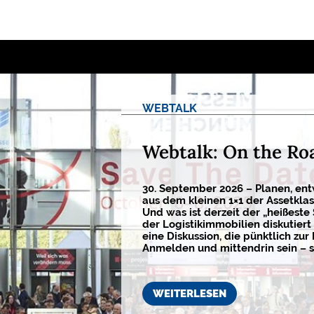
WEBTALK
Webtalk: On the Ro
30. September 2026 – Planen, ent
aus dem kleinen 1×1 der Assetkla
Und was ist derzeit der „heißeste
der Logistikimmobilien diskutiert 
eine Diskussion, die pünktlich zur 
Anmelden und mittendrin sein – s
WEITERLESEN