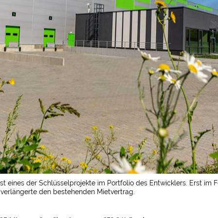
t eines der Schlüsselprojekte im Portfolio des Entwicklers. Erst im 
 verlängerte den bestehenden Mietvertrag.