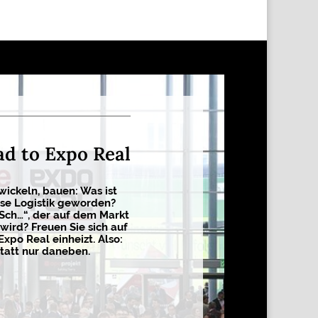
ad to Expo Real
wickeln, bauen: Was ist
sse Logistik geworden?
 Sch…“, der auf dem Markt
wird? Freuen Sie sich auf
Expo Real einheizt. Also:
tatt nur daneben.