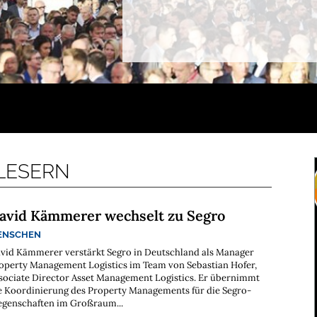
 LESERN
avid Kämmerer wechselt zu Segro
ENSCHEN
vid Kämmerer verstärkt Segro in Deutschland als Manager
operty Management Logistics im Team von Sebastian Hofer,
sociate Director Asset Management Logistics. Er übernimmt
e Koordinierung des Property Managements für die Segro-
egenschaften im Großraum...