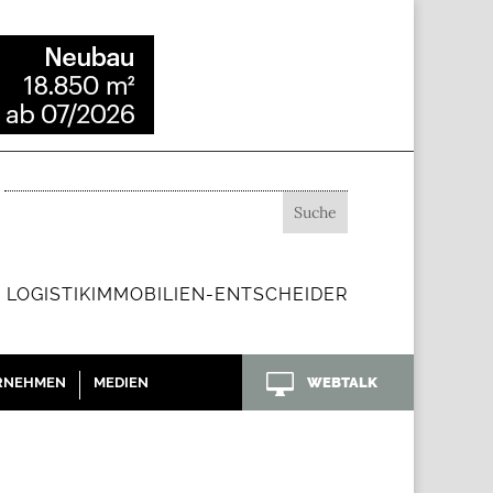
 LOGISTIKIMMOBILIEN-ENTSCHEIDER

RNEHMEN
MEDIEN
WEBTALK