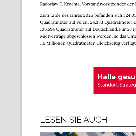
Radosław T. Krochta, Vorstandsvorsitzender der
Zum Ende des Jahres 2025 befanden sich 324.051
Quadratmeter auf Polen, 24.353 Quadratmeter a
106.694 Quadratmeter auf Deutschland. Für 53 P
Mietverträge abgeschlossen worden, so das Unt
1,6 Millionen Quadratmeter. Gleichzeitig verfügt
LESEN SIE AUCH