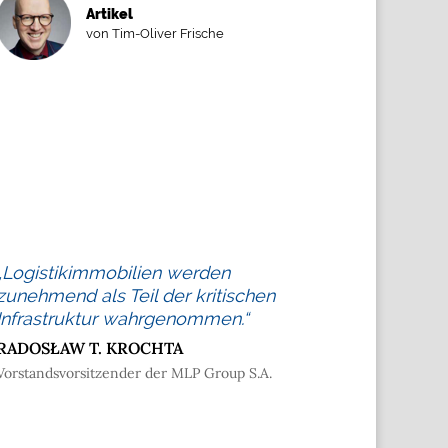
Artikel
von Tim-Oliver Frische
„Logistikimmobilien werden
zunehmend als Teil der kritischen
Infrastruktur wahrgenommen.“
RADOSŁAW T. KROCHTA
Vorstandsvorsitzender der MLP Group S.A.