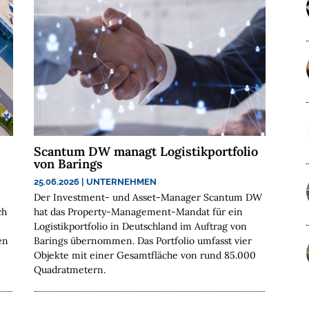
Scantum DW managt Logistikportfolio
von Barings
25.06.2026
|
UNTERNEHMEN
Der Investment- und Asset-Manager Scantum DW
ch
hat das Property-Management-Mandat für ein
Logistikportfolio in Deutschland im Auftrag von
en
Barings übernommen. Das Portfolio umfasst vier
Objekte mit einer Gesamtfläche von rund 85.000
Quadratmetern.