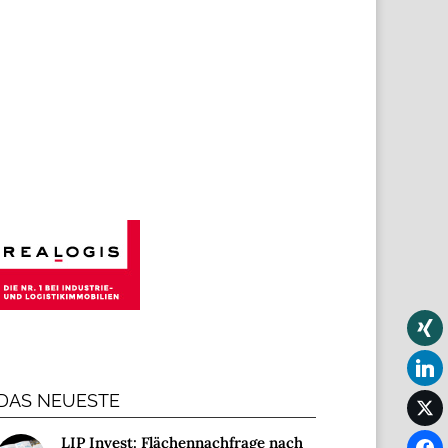
DAS NEUESTE
LIP Invest: Flächennachfrage nach