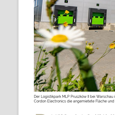
Der Logistikpark MLP Pruszków II bei Warschau is
Cordon Electronics die angemietete Fläche und