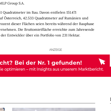
 MLP Group S.A.
 Quadratmeter im Bau. Davon entfielen 151.471
uf Österreich, 42.533 Quadratmeter auf Rumänien und
rozent dieser Flächen seien bereits während der Bauphase
ernehmen. Die Bruttomietfläche erreichte zum Jahresende
 der Entwickler über ein Portfolio von 231 Hektar.
ANZEIGE