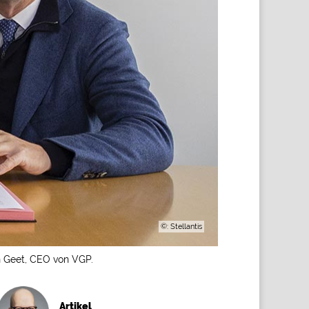
©: Stellantis
an Geet, CEO von VGP.
Artikel