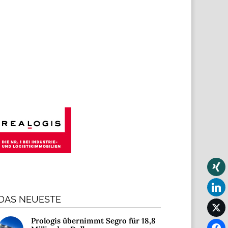
DAS NEUESTE
Prologis übernimmt Segro für 18,8