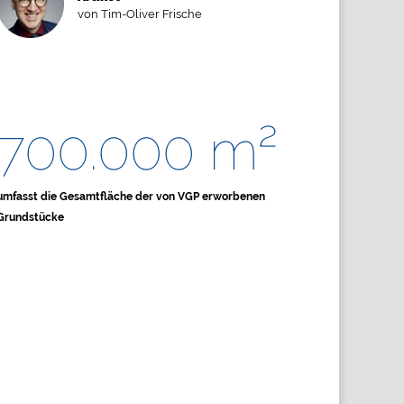
von Tim-Oliver Frische
700.000 m²
umfasst die Gesamtfläche der von VGP erworbenen
Grundstücke