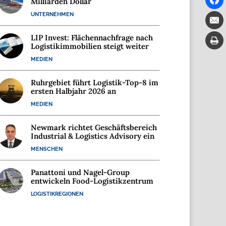
Milliarden Dollar
UNTERNEHMEN
LIP Invest: Flächennachfrage nach
Logistikimmobilien steigt weiter
MEDIEN
Ruhrgebiet führt Logistik-Top-8 im
ersten Halbjahr 2026 an
MEDIEN
Newmark richtet Geschäftsbereich
Industrial & Logistics Advisory ein
MENSCHEN
Panattoni und Nagel-Group
entwickeln Food-Logistikzentrum
LOGISTIKREGIONEN