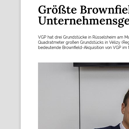
Größte Brownfiel
Unternehmensge
VGP hat drei Grundstücke in Rüsselsheim am M
Quadratmeter großen Grundstücks in Vélizy (Regio
bedeutende Brownfield-Akquisition von VGP im