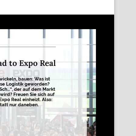
ad to Expo Real
wickeln, bauen: Was ist
sse Logistik geworden?
 Sch…“, der auf dem Markt
wird? Freuen Sie sich auf
Expo Real einheizt. Also:
tatt nur daneben.