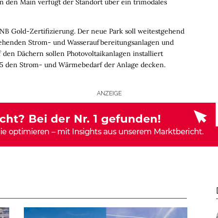
n den Main verfügt der Standort über ein trimodales
NB Gold-Zertifizierung. Der neue Park soll weitestgehend
tehenden Strom- und Wasseraufbereitungsanlagen und
 den Dächern sollen Photovoltaikanlagen installiert
25 den Strom- und Wärmebedarf der Anlage decken.
ANZEIGE