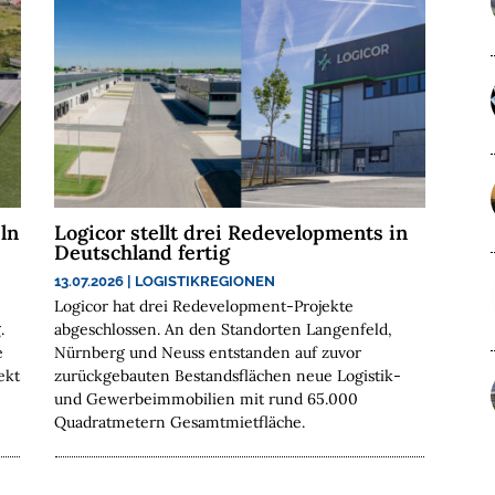
ln
Logicor stellt drei Redevelopments in
Deutschland fertig
13.07.2026
|
LOGISTIKREGIONEN
Logicor hat drei Redevelopment-Projekte
.
abgeschlossen. An den Standorten Langenfeld,
e
Nürnberg und Neuss entstanden auf zuvor
ekt
zurückgebauten Bestandsflächen neue Logistik-
und Gewerbeimmobilien mit rund 65.000
Quadratmetern Gesamtmietfläche.