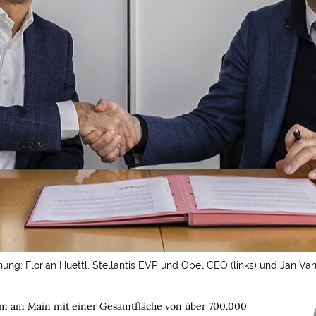
nung: Florian Huettl, Stellantis EVP und Opel CEO (links) und Jan V
eim am Main mit einer Gesamtfläche von über 700.000