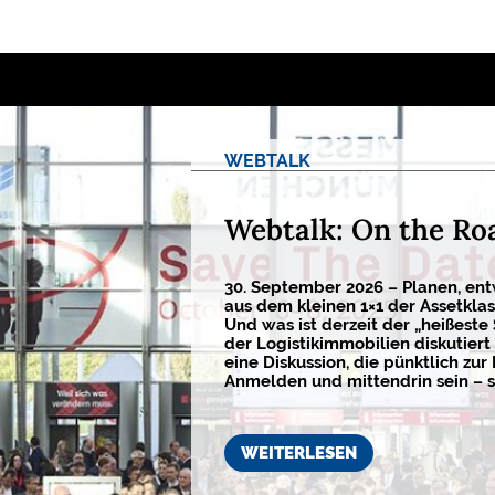
WEBTALK
Webtalk: On the Ro
30. September 2026 – Planen, ent
aus dem kleinen 1×1 der Assetkla
Und was ist derzeit der „heißeste
der Logistikimmobilien diskutiert 
eine Diskussion, die pünktlich zur 
Anmelden und mittendrin sein – s
WEITERLESEN