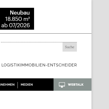
 LOGISTIKIMMOBILIEN-ENTSCHEIDER

RNEHMEN
MEDIEN
WEBTALK