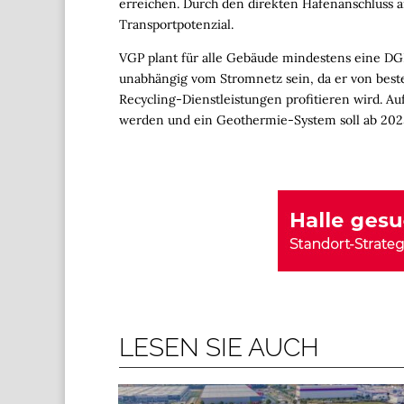
erreichen. Durch den direkten Hafenanschluss a
Transportpotenzial.
VGP plant für alle Gebäude mindestens eine DG
unabhängig vom Stromnetz sein, da er von bes
Recycling-Dienstleistungen profitieren wird. Auf
werden und ein Geothermie-System soll ab 20
LESEN SIE AUCH