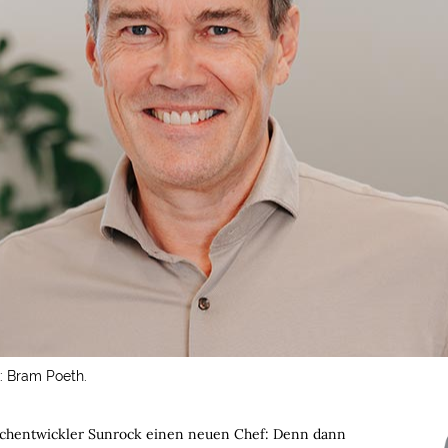
: Bram Poeth.
dachentwickler Sunrock einen neuen Chef: Denn dann