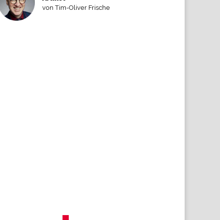
von Tim-Oliver Frische