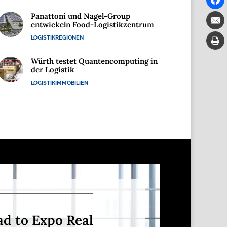
Panattoni und Nagel-Group
entwickeln Food-Logistikzentrum
LOGISTIKREGIONEN
Würth testet Quantencomputing in
der Logistik
LOGISTIKIMMOBILIEN
ad to Expo Real