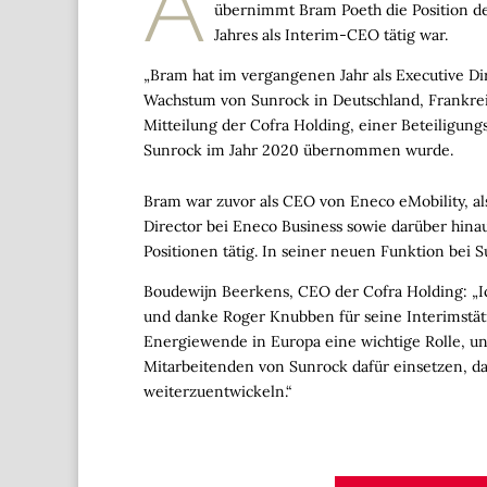
A
übernimmt Bram Poeth die Position d
Jahres als Interim-CEO tätig war.
„Bram hat im vergangenen Jahr als Executive D
Wachstum von Sunrock in Deutschland, Frankrei
Mitteilung der Cofra Holding, einer Beteiligungs
Sunrock im Jahr 2020 übernommen wurde.
Bram war zuvor als CEO von Eneco eMobility, a
Director bei Eneco Business sowie darüber hin
Positionen tätig. In seiner neuen Funktion bei 
Boudewijn Beerkens, CEO der Cofra Holding: „I
und danke Roger Knubben für seine Interimstäti
Energiewende in Europa eine wichtige Rolle, u
Mitarbeitenden von Sunrock dafür einsetzen, 
weiterzuentwickeln.“