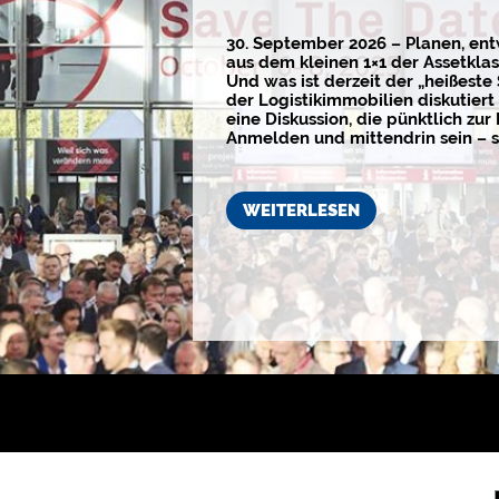
30. September 2026 – Planen, ent
aus dem kleinen 1×1 der Assetkla
Und was ist derzeit der „heißeste
der Logistikimmobilien diskutiert 
eine Diskussion, die pünktlich zur 
Anmelden und mittendrin sein – s
WEITERLESEN