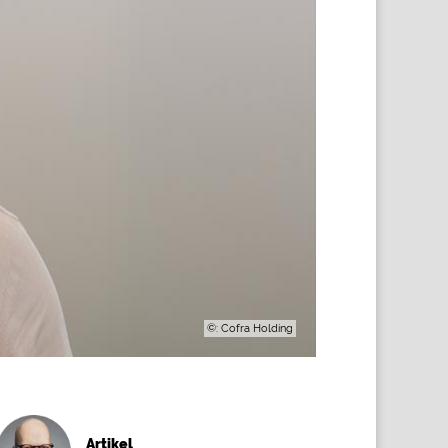
©: Cofra Holding
Artikel