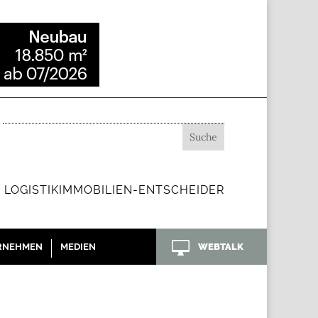
 LOGISTIKIMMOBILIEN-ENTSCHEIDER

RNEHMEN
MEDIEN
WEBTALK