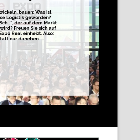
wickeln, bauen: Was ist
sse Logistik geworden?
 Sch…“, der auf dem Markt
wird? Freuen Sie sich auf
Expo Real einheizt. Also:
tatt nur daneben.