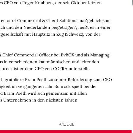
es CEO von Roger Knubben, der seit Oktober letzten
irector of Commercial & Client Solutions maßgeblich zum
ch und den Niederlanden beigetragen“, heißt es in einer
gesellschaft mit Hauptsitz in Zug (Schweiz), von der
ls Chief Commercial Officer bei EvBOX und als Managing
aus in verschiedenen kaufmännischen und leitenden
Sunrock ist er dem CEO von COFRA unterstellt.
ch gratuliere Bram Poeth zu seiner Beförderung zum CEO
gkeit im vergangenen Jahr. Sunrock spielt bei der
nd Bram Poeth wird sich gemeinsam mit allen
das Unternehmen in den nächsten Jahren
ANZEIGE