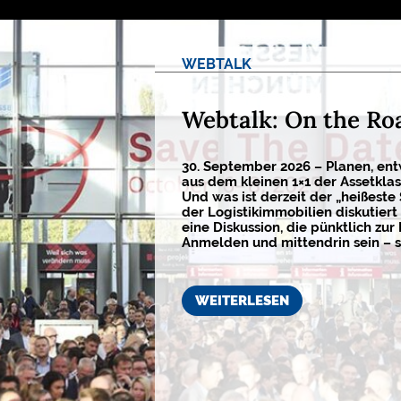
WEBTALK
Webtalk: On the Ro
30. September 2026 – Planen, ent
aus dem kleinen 1×1 der Assetkla
Und was ist derzeit der „heißeste
der Logistikimmobilien diskutiert 
eine Diskussion, die pünktlich zur 
Anmelden und mittendrin sein – s
WEITERLESEN