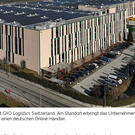
ist GXO Logistics Switzerland. Am Standort erbringt das Unternehmen 
 einen deutschen Online-Händler.