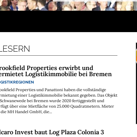
 LESERN
rookfield Properties erwirbt und
ermietet Logistikimmobilie bei Bremen
GISTIKREGIONEN
ookfield Properties und Panattoni haben die vollständige
rmietung einer Logistikimmobilie bekannt gegeben. Das Objekt
 Schwanewede bei Bremen wurde 2020 fertiggestellt und
rfügt über eine Mietfläche von 25.000 Quadratmetern. Mieter
t die MH Handel GmbH, die...
lcaro Invest baut Log Plaza Colonia 3