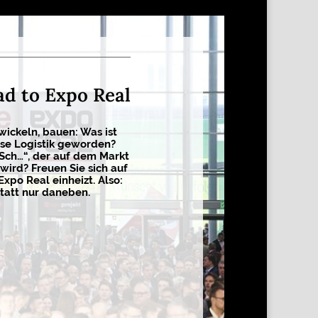
ad to Expo Real
wickeln, bauen: Was ist
sse Logistik geworden?
 Sch…“, der auf dem Markt
wird? Freuen Sie sich auf
Expo Real einheizt. Also:
tatt nur daneben.