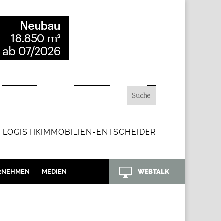
 LOGISTIKIMMOBILIEN-ENTSCHEIDER

RNEHMEN
MEDIEN
WEBTALK