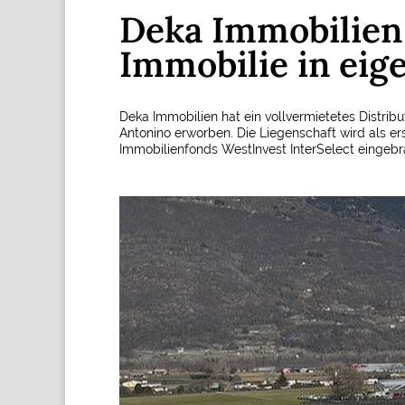
Deka Immobilien
Immobilie in eig
Deka Immobilien hat ein vollvermietetes Distri
Antonino erworben. Die Liegenschaft wird als ers
Immobilienfonds WestInvest InterSelect eingebr