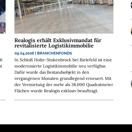
Realogis erhält Exklusivmandat für
revitalisierte Logistikimmobilie
09.04.2026
|
BRANCHENFONDS
26
In Schloß Holte-Stukenbrock bei Bielefeld ist eine
t
modernisierte Logistikimmobilie neu verfügbar.
Dafür wurde das Bestandsobjekt in den
vergangenen Monaten grundlegend erneuert. Mit
der Vermietung der mehr als 38.000 Quadratmeter
Flächen wurde Realogis exklusiv beauftragt.