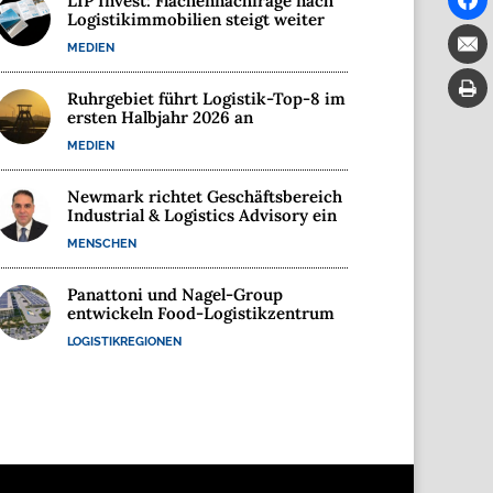
LIP Invest: Flächennachfrage nach
Logistikimmobilien steigt weiter
MEDIEN
Ruhrgebiet führt Logistik-Top-8 im
ersten Halbjahr 2026 an
MEDIEN
Newmark richtet Geschäftsbereich
Industrial & Logistics Advisory ein
MENSCHEN
Panattoni und Nagel-Group
entwickeln Food-Logistikzentrum
LOGISTIKREGIONEN