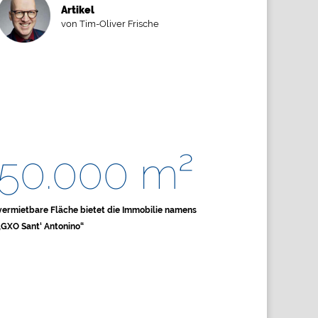
Artikel
von Tim-Oliver Frische
50.000 m²
vermietbare Fläche bietet die Immobilie namens
„GXO Sant‘ Antonino“