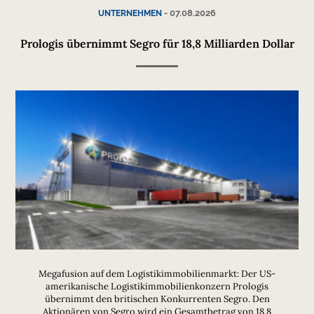
-
07.08.2026
UNTERNEHMEN
Prologis übernimmt Segro für 18,8 Milliarden Dollar
Megafusion auf dem Logistikimmobilienmarkt: Der US-
amerikanische Logistikimmobilienkonzern Prologis
übernimmt den britischen Konkurrenten Segro. Den
Aktionären von Segro wird ein Gesamtbetrag von 18,8