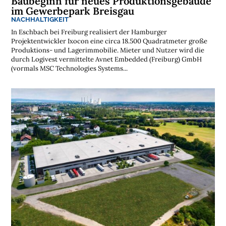
Baubeginn für neues Produktionsgebäude
im Gewerbepark Breisgau
NACHHALTIGKEIT
In Eschbach bei Freiburg realisiert der Hamburger
Projektentwickler Ixocon eine circa 18.500 Quadratmeter große
Produktions- und Lagerimmobilie. Mieter und Nutzer wird die
durch Logivest vermittelte Avnet Embedded (Freiburg) GmbH
(vormals MSC Technologies Systems...