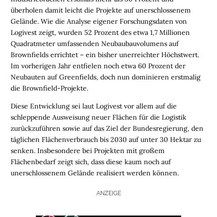
überholen damit leicht die Projekte auf unerschlossenem
Gelände.
Wie die
Analyse eigener Forschungsdaten
von
Logivest
zeigt,
wurden
52 Prozent
des
etwa 1,7 Millionen
Quadratmeter
umfassenden
Neubaubauvolumen
s
auf
Brownfields errichtet
– ein bisher unerreichter Höchstwert.
Im vorherigen Jahr entfielen noch etwa 60 Prozent der
Neubauten auf Greenfields, doch nun dominieren erstmalig
die Brownfield-Projekte.
Diese Entwicklung sei laut Logivest vor allem auf die
schleppende Ausweisung neuer Flächen für die Logistik
zurückzuführen sowie auf das Ziel der Bundesregierung, den
täglichen Flächenverbrauch bis 2030 auf unter 30 Hektar zu
senken. Insbesondere bei Projekten mit großem
Flächenbedarf zeigt sich, dass diese kaum noch auf
unerschlossenem Gelände realisiert werden können.
ANZEIGE
H