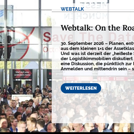
WEBTALK
Webtalk: On the Ro
30. September 2026 – Planen, ent
aus dem kleinen 1×1 der Assetkla
Und was ist derzeit der „heißeste
der Logistikimmobilien diskutiert 
eine Diskussion, die pünktlich zur 
Anmelden und mittendrin sein – s
WEITERLESEN