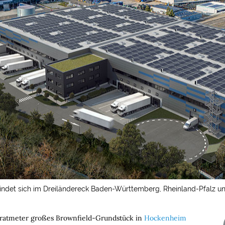
indet sich im Dreiländereck Baden-Württemberg, Rheinland-Pfalz un
adratmeter großes Brownfield-Grundstück in
Hockenheim