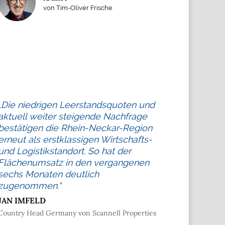
von Tim-Oliver Frische
„Die niedrigen Leerstandsquoten und
aktuell weiter steigende Nachfrage
bestätigen die Rhein-Neckar-Region
erneut als erstklassigen Wirtschafts-
und Logistikstandort. So hat der
Flächenumsatz in den vergangenen
sechs Monaten deutlich
zugenommen.“
JAN IMFELD
Country Head Germany von Scannell Properties