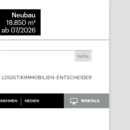
 LOGISTIKIMMOBILIEN-ENTSCHEIDER

RNEHMEN
MEDIEN
WEBTALK