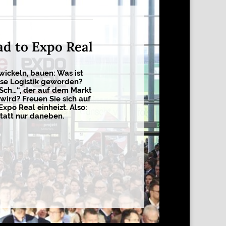
ad to Expo Real
wickeln, bauen: Was ist
sse Logistik geworden?
 Sch…“, der auf dem Markt
wird? Freuen Sie sich auf
Expo Real einheizt. Also:
tatt nur daneben.