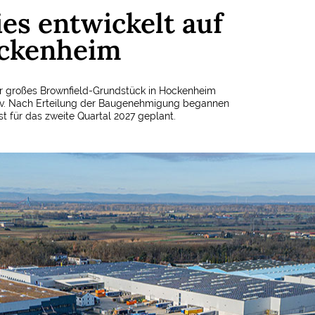
ies entwickelt auf
ockenheim
er großes Brownfield-Grundstück in Hockenheim
tiv. Nach Erteilung der Baugenehmigung begannen
st für das zweite Quartal 2027 geplant.