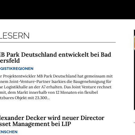
 LESERN
B Park Deutschland entwickelt bei Bad
ersfeld
GISTIKREGIONEN
r Projektentwickler MB Park Deutschland hat gemeinsam mit
inem Joint-Venture-Partner Isarkies die Baugenehmigung für
ne Logistikhalle an der A7 erhalten. Das Joint Venture rechnet
mit, dem Markt innerhalb von 12 Monaten ein flexibel
tzbares Objekt mit 23.300...
lexander Decker wird neuer Director
sset Management bei LIP
ENSCHEN