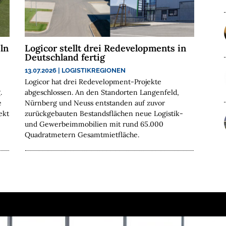
ln
Logicor stellt drei Redevelopments in
Deutschland fertig
13.07.2026
|
LOGISTIKREGIONEN
Logicor hat drei Redevelopment-Projekte
.
abgeschlossen. An den Standorten Langenfeld,
e
Nürnberg und Neuss entstanden auf zuvor
ekt
zurückgebauten Bestandsflächen neue Logistik-
und Gewerbeimmobilien mit rund 65.000
Quadratmetern Gesamtmietfläche.