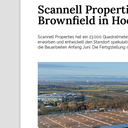
Scannell Propert
Brownfield in H
Scannell Properties hat ein 23.000 Quadratmet
erworben und entwickelt den Standort spekula
die Bauarbeiten Anfang Juni. Die Fertigstellung i