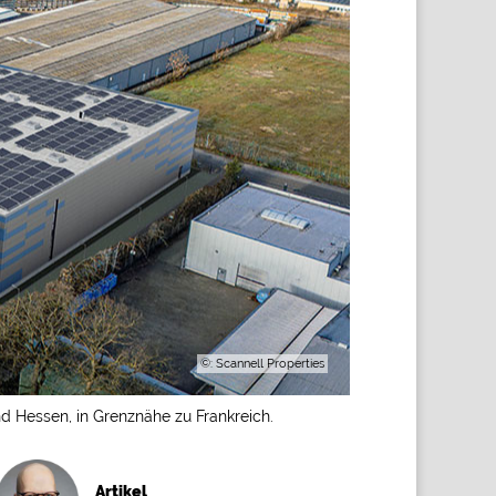
©: Scannell Properties
d Hessen, in Grenznähe zu Frankreich.
Artikel