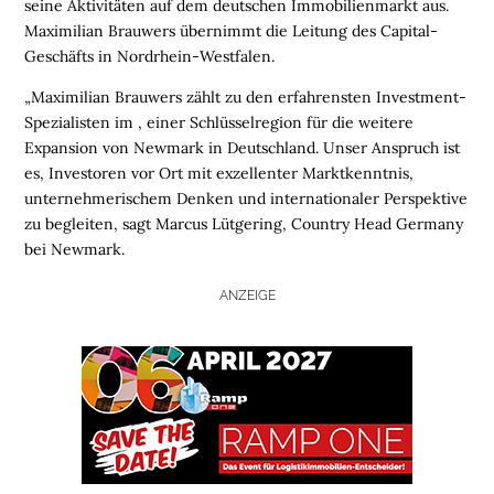
seine Aktivitäten auf dem deutschen Immobilienmarkt aus.
Maximilian Brauwers übernimmt die Leitung des Capital-
Geschäfts in Nordrhein-Westfalen.
„Maximilian Brauwers zählt zu den erfahrensten Investment-
Spezialisten im
, einer Schlüsselregion für die weitere
Expansion von Newmark in Deutschland. Unser Anspruch ist
es, Investoren vor Ort mit exzellenter Marktkenntnis,
unternehmerischem Denken und internationaler Perspektive
zu begleiten, sagt Marcus Lütgering, Country Head Germany
bei Newmark.
ANZEIGE
H
O
M
E