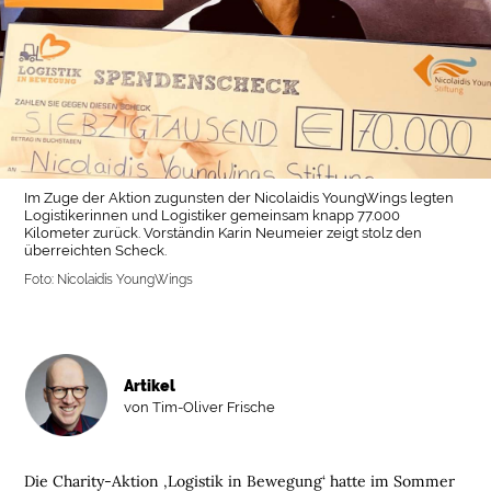
Im Zuge der Aktion zugunsten der Nicolaidis YoungWings legten
Logistikerinnen und Logistiker gemeinsam knapp 77.000
Kilometer zurück. Vorständin Karin Neumeier zeigt stolz den
überreichten Scheck.
Foto: Nicolaidis YoungWings
Artikel
von Tim-Oliver Frische
Die Charity-Aktion ‚Logistik in Bewegung‘ hatte im Sommer