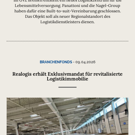
Im GVZ Bremen entsteht ein neues Logistikzentrum für die
Lebensmittelversorgung. Panattoni und die Nagel-Group
haben dafür eine Built-to-suit-Vereinbarung geschlossen.
Das Objekt soll als neuer Regionalstandort des
Logistikdienstleisters dienen.
-
09.04.2026
BRANCHENFONDS
Realogis erhält Exklusivmandat für revitalisierte
Logistikimmobilie