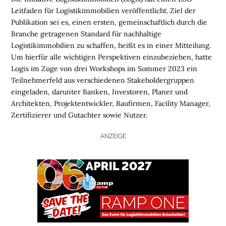
Leitfaden für Logistikimmobilien veröffentlicht. Ziel der
Publikation sei es, einen ersten, gemeinschaftlich durch die
Branche getragenen Standard für nachhaltige
Logistikimmobilien zu schaffen, heißt es in einer Mitteilung.
Um hierfür alle wichtigen Perspektiven einzubeziehen, hatte
Logix im Zuge von drei Workshops im Sommer 2023 ein
Teilnehmerfeld aus verschiedenen Stakeholdergruppen
eingeladen, darunter Banken, Investoren, Planer und
Architekten, Projektentwickler, Baufirmen, Facility Manager,
Zertifizierer und Gutachter sowie Nutzer.
ANZEIGE
H
O