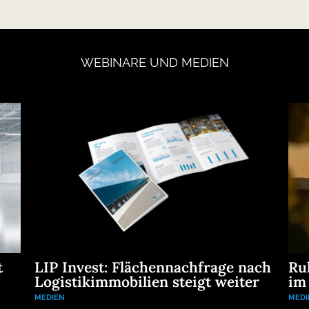
WEBINARE
UND
MEDIEN
t
LIP Invest: Flächennachfrage nach
Ru
Logistikimmobilien steigt weiter
im
MEDIEN
MEDI