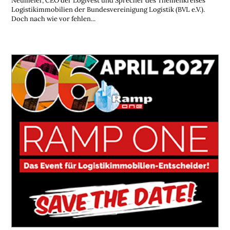
Neumeier, CEO der Logivest und Sprecher des Themenkreises
Logistikimmobilien der Bundesvereinigung Logistik (BVL e.V.).
Doch nach wie vor fehlen...