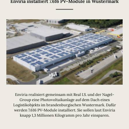
Enviria installiert 7.616 PV-Module in Wustermark
Enviria realisiert gemeinsam mit Real I.S. und der Nagel-
Group eine Photovoltaikanlage auf dem Dach eines
Logistikobjekts im brandenburgischen Wustermark. Dafür
werden 7.616 PV-Module installiert. Sie sollen laut Enviria
knapp 1,3 Millionen Kilogramm pro Jahr einsparen.