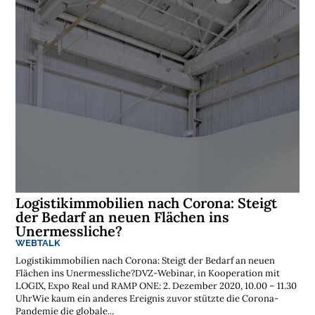
Logistikimmobilien nach Corona: Steigt
der Bedarf an neuen Flächen ins
Unermessliche?
WEBTALK
Logistikimmobilien nach Corona: Steigt der Bedarf an neuen
Flächen ins Unermessliche?DVZ-Webinar, in Kooperation mit
LOGIX, Expo Real und RAMP ONE: 2. Dezember 2020, 10.00 – 11.30
UhrWie kaum ein anderes Ereignis zuvor stützte die Corona-
Pandemie die globale...