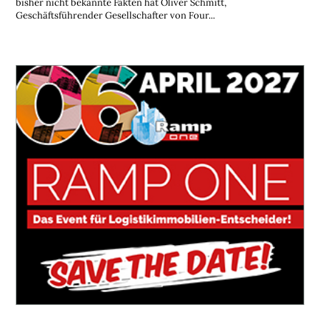
bisher nicht bekannte Fakten hat Oliver Schmitt,
Geschäftsführender Gesellschafter von Four...