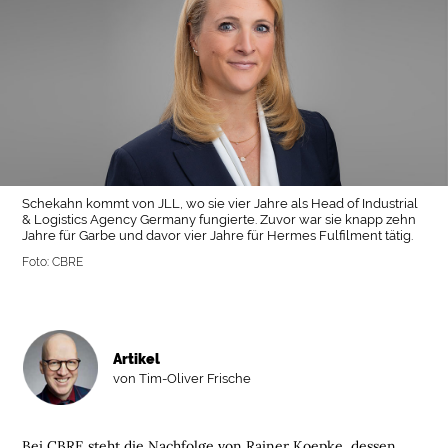
Schekahn kommt von JLL, wo sie vier Jahre als Head of Industrial
& Logistics Agency Germany fungierte. Zuvor war sie knapp zehn
Jahre für Garbe und davor vier Jahre für Hermes Fulfilment tätig.
Foto: CBRE
Artikel
von Tim-Oliver Frische
Bei CBRE steht die Nachfolge von Rainer Koepke, dessen