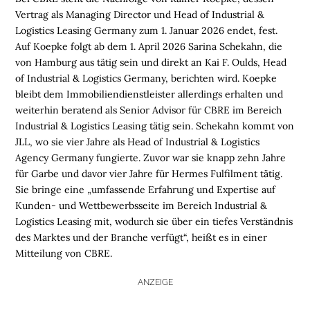
Vertrag als Managing Director und Head of Industrial &
Logistics Leasing Germany zum 1. Januar 2026 endet, fest.
Auf Koepke folgt ab dem 1. April 2026 Sarina Schekahn, die
von Hamburg aus tätig sein und direkt an Kai F. Oulds, Head
of Industrial & Logistics Germany, berichten wird. Koepke
bleibt dem Immobiliendienstleister allerdings erhalten und
weiterhin beratend als Senior Advisor für CBRE im Bereich
Industrial & Logistics Leasing tätig sein. Schekahn kommt von
JLL, wo sie vier Jahre als Head of Industrial & Logistics
Agency Germany fungierte. Zuvor war sie knapp zehn Jahre
für Garbe und davor vier Jahre für Hermes Fulfilment tätig.
Sie bringe eine „umfassende Erfahrung und Expertise auf
Kunden- und Wettbewerbsseite im Bereich Industrial &
Logistics Leasing mit, wodurch sie über ein tiefes Verständnis
des Marktes und der Branche verfügt“, heißt es in einer
Mitteilung von CBRE.
H
O
ANZEIGE
M