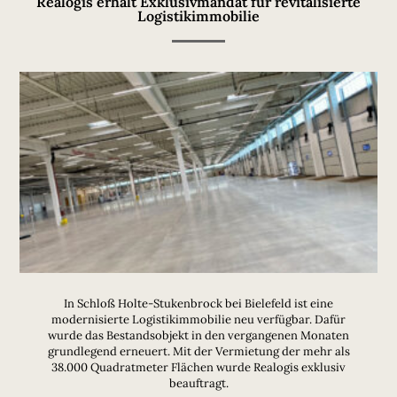
Realogis erhält Exklusivmandat für revitalisierte
Logistikimmobilie
In Schloß Holte-Stukenbrock bei Bielefeld ist eine
modernisierte Logistikimmobilie neu verfügbar. Dafür
wurde das Bestandsobjekt in den vergangenen Monaten
grundlegend erneuert. Mit der Vermietung der mehr als
38.000 Quadratmeter Flächen wurde Realogis exklusiv
beauftragt.