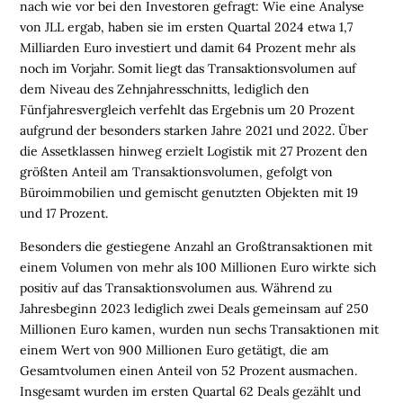
nach wie vor bei den Investoren gefragt: Wie eine Analyse
von JLL ergab, haben sie im ersten Quartal 2024 etwa 1,7
Milliarden Euro investiert und damit 64 Prozent mehr als
noch im Vorjahr. Somit liegt das Transaktionsvolumen auf
dem Niveau des Zehnjahresschnitts, lediglich den
Fünfjahresvergleich verfehlt das Ergebnis um 20 Prozent
aufgrund der besonders starken Jahre 2021 und 2022. Über
die Assetklassen hinweg erzielt Logistik mit 27 Prozent den
größten Anteil am Transaktionsvolumen, gefolgt von
Büroimmobilien und gemischt genutzten Objekten mit 19
und 17 Prozent.
Besonders die gestiegene Anzahl an Großtransaktionen mit
einem Volumen von mehr als 100 Millionen Euro wirkte sich
positiv auf das Transaktionsvolumen aus. Während zu
Jahresbeginn 2023 lediglich zwei Deals gemeinsam auf 250
Millionen Euro kamen, wurden nun sechs Transaktionen mit
einem Wert von 900 Millionen Euro getätigt, die am
Gesamtvolumen einen Anteil von 52 Prozent ausmachen.
Insgesamt wurden im ersten Quartal 62 Deals gezählt und