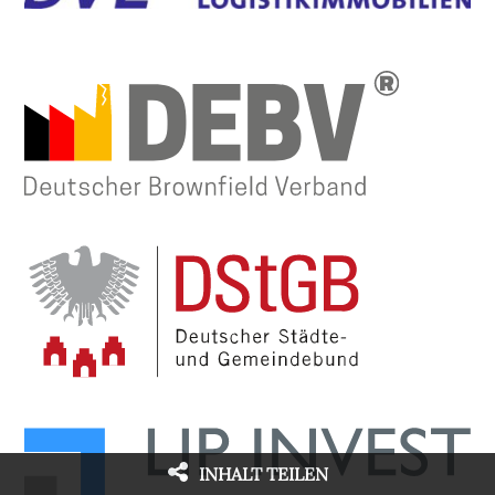
INHALT TEILEN