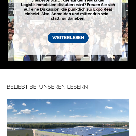
„heißeste Sch…“, der auf dem Markt der
Logistikimmobilien diskutiert wird? Freuen Sie sich
auf eine Diskussion, die pünktlich zur Expo Real
einheizt. Also: Anmelden und mittendrin sein –
statt nur daneben.
WEITERLESEN
BELIEBT BEI UNSEREN LESERN