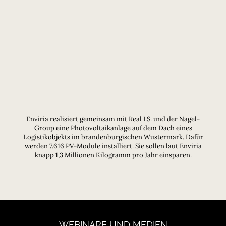
Enviria realisiert gemeinsam mit Real I.S. und der Nagel-
Group eine Photovoltaikanlage auf dem Dach eines
Logistikobjekts im brandenburgischen Wustermark. Dafür
werden 7.616 PV-Module installiert. Sie sollen laut Enviria
knapp 1,3 Millionen Kilogramm pro Jahr einsparen.
WEBINARE
UND
MEDIEN