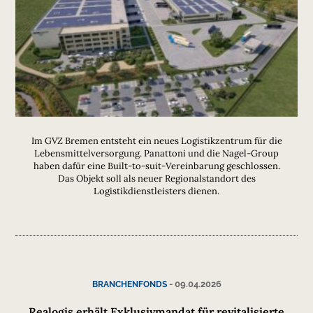
Im GVZ Bremen entsteht ein neues Logistikzentrum für die
Lebensmittelversorgung. Panattoni und die Nagel-Group
haben dafür eine Built-to-suit-Vereinbarung geschlossen.
Das Objekt soll als neuer Regionalstandort des
Logistikdienstleisters dienen.
-
09.04.2026
BRANCHENFONDS
Realogis erhält Exklusivmandat für revitalisierte