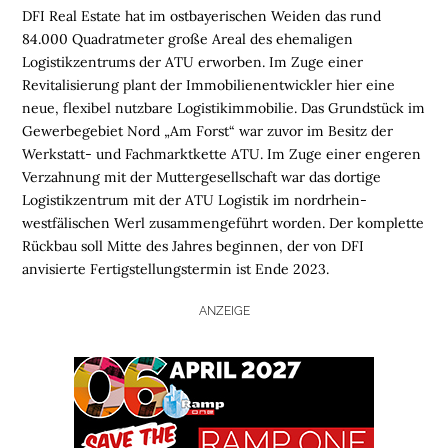
DFI Real Estate hat im ostbayerischen Weiden das rund
84.000 Quadratmeter große Areal des ehemaligen
Logistikzentrums der ATU erworben. Im Zuge einer
Revitalisierung plant der Immobilienentwickler hier eine
neue, flexibel nutzbare Logistikimmobilie. Das Grundstück im
Gewerbegebiet Nord „Am Forst“ war zuvor im Besitz der
Werkstatt- und Fachmarktkette ATU. Im Zuge einer engeren
Verzahnung mit der Muttergesellschaft war das dortige
Logistikzentrum mit der ATU Logistik im nordrhein-
westfälischen Werl zusammengeführt worden. Der komplette
Rückbau soll Mitte des Jahres beginnen, der von DFI
anvisierte Fertigstellungstermin ist Ende 2023.
ANZEIGE
H