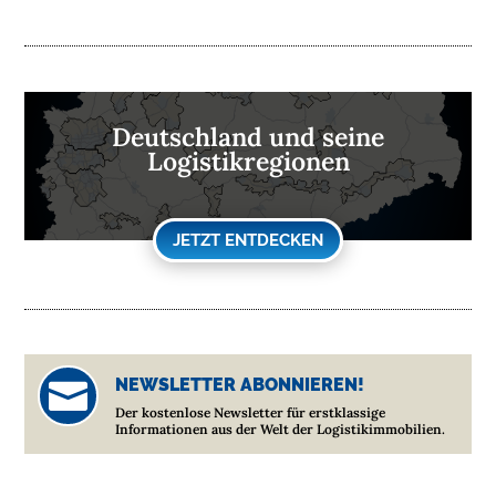
Deutschland und seine
Logistikregionen
JETZT ENTDECKEN
NEWSLETTER ABONNIEREN!

Der kostenlose Newsletter für erstklassige
Informationen aus der Welt der Logistikimmobilien.