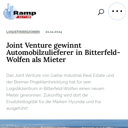
LOGISTIKREGIONEN
21.11.2024
Joint Venture gewinnt
Automobilzulieferer in Bitterfeld-
Wolfen als Mieter
Das Joint Venture von Garbe Industrial Real Estate und
der Bremer Projektentwicklung hat für sein
Logistikzentrum in Bitterfeld-Wolfen einen neuen
Mieter gewonnen. Zukünftig wird dort die
Ersatzteillogistik für die Marken Hyundai und Kia
ausgeführt.