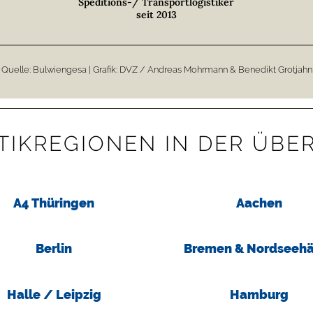
Speditions-/ Transportlogistiker
seit 2013
Quelle: Bulwiengesa | Grafik: DVZ / Andreas Mohrmann & Benedikt Grotjahn
TIK­­REGIONEN IN DER ÜBE
A4 Thüringen
Aachen
Berlin
Bremen & Nordseehä
Halle / Leipzig
Hamburg