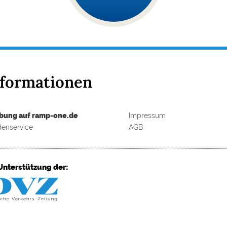
nformationen
bung auf ramp-one.de
Impressum
enservice
AGB
Unterstützung der: