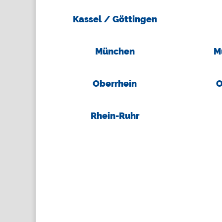
Kassel / Göttingen
München
M
Oberrhein
O
Rhein-Ruhr