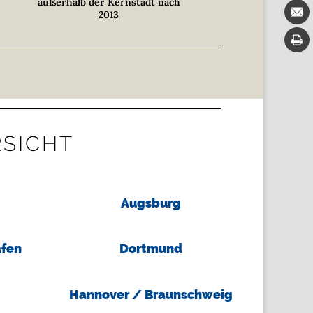
außerhalb der Kernstadt nach
2013
RSICHT
Augsburg
fen
Dortmund
Hannover / Braunschweig