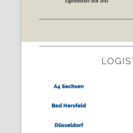
Eigennutzer seit 2013
LOGIS
A4 Sachsen
Bad Hersfeld
Düsseldorf