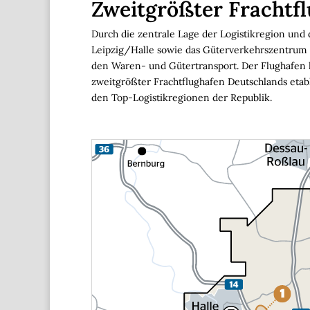
Zweitgrößter Frachtf
Durch die zentrale Lage der Logistikregion und
Leipzig/Halle sowie das Güterverkehrszentrum 
den Waren- und Gütertransport. Der Flughafen ha
zweitgrößter Frachtflughafen Deutschlands etabl
den Top-Logistikregionen der Republik.