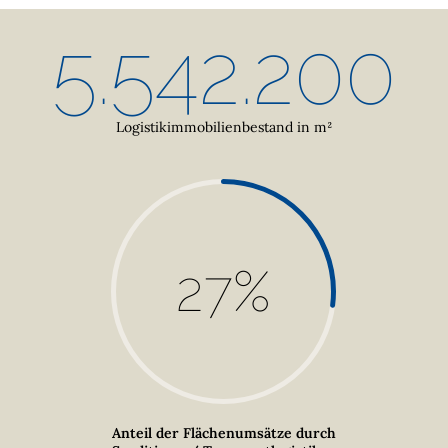
5.542.200
Logistikimmobilienbestand in m²
27
%
Anteil der Flächenumsätze durch