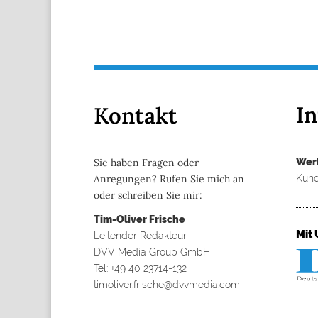
I
Kontakt
Wer
Sie haben Fragen oder
Kund
Anregungen? Rufen Sie mich an
oder schreiben Sie mir:
Tim-Oliver Frische
Mit 
Leitender Redakteur
DVV Media Group GmbH
Tel: +49 40 23714-132
timoliver.frische@dvvmedia.com