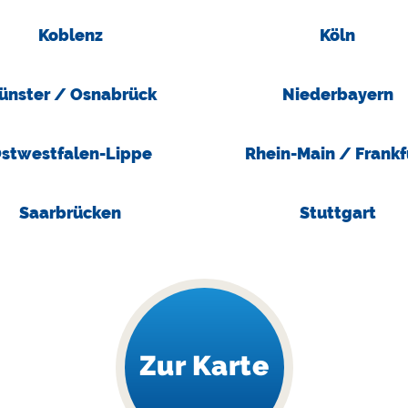
Koblenz
Köln
ünster / Osnabrück
Niederbayern
stwestfalen-Lippe
Rhein-Main / Frankf
Saarbrücken
Stuttgart
Zur Karte