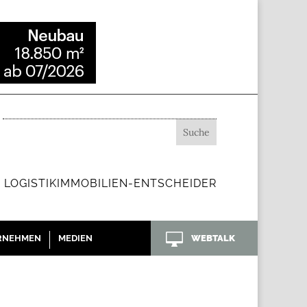
 LOGISTIKIMMOBILIEN-ENTSCHEIDER

RNEHMEN
MEDIEN
WEBTALK