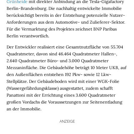
Grünheide
mit direkter Anbindung an die Tesla-Gigafactory
Berlin-Brandenburg. Die nachhaltig entwickelte Immobilie
berücksichtigt bereits in der Entstehung potenzielle Nutzer-
Anforderungen aus dem Automotive- und Zulieferer-Sektor.
Für die Vermarktung des Projektes zeichnet BNP Paribas
Berlin verantwortlich.
Der Entwickler realisiert eine Gesamtnutzfläche von 55.704
Quadratmeter, davon sind 46.464 Quadratmeter Hallen-,
2.640 Quadratmeter Büro- und 3.000 Quadratmeter
Mezzaninfläche. Die Gebäudehöhe beträgt 10 Meter UKB, auf
den Außenflächen entstehen 192 Pkw- sowie 12 Lkw-
Stellplätze. Der Gebäudeboden wird mit einer WGK-Folie
(Wassergefährdungsklasse) ausgestattet, zudem schafft
Panattoni mit der Errichtung eines 3.600 Quadratmeter
großen Vordachs die Voraussetzungen zur Seitenentladung
an der Immobilie.
ANZEIGE
H