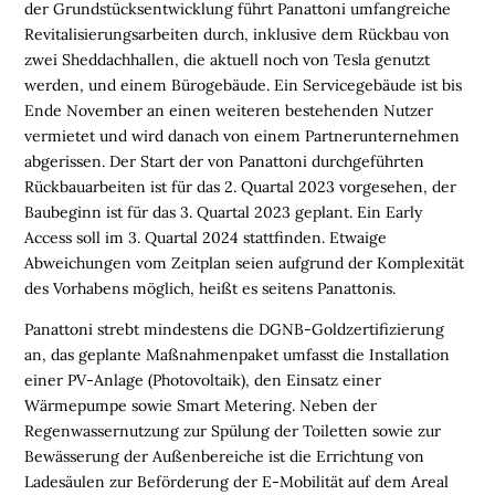
der Grundstücksentwicklung führt Panattoni umfangreiche
E
Revitalisierungsarbeiten durch, inklusive dem Rückbau von
N
zwei Sheddachhallen, die aktuell noch von Tesla genutzt
werden, und einem Bürogebäude. Ein Servicegebäude ist bis
L
Ende November an einen weiteren bestehenden Nutzer
O
vermietet und wird danach von einem Partnerunternehmen
G
abgerissen. Der Start der von Panattoni durchgeführten
I
Rückbauarbeiten ist für das 2. Quartal 2023 vorgesehen, der
S
Baubeginn ist für das 3. Quartal 2023 geplant. Ein Early
T
Access soll im 3. Quartal 2024 stattfinden. Etwaige
I
Abweichungen vom Zeitplan seien aufgrund der Komplexität
K
des Vorhabens möglich, heißt es seitens Panattonis.
R
E
Panattoni strebt mindestens die DGNB-Goldzertifizierung
G
an, das geplante Maßnahmenpaket umfasst die Installation
I
einer PV-Anlage (Photovoltaik), den Einsatz einer
O
Wärmepumpe sowie Smart Metering. Neben der
N
Regenwassernutzung zur Spülung der Toiletten sowie zur
E
Bewässerung der Außenbereiche ist die Errichtung von
N
Ladesäulen zur Beförderung der E-Mobilität auf dem Areal