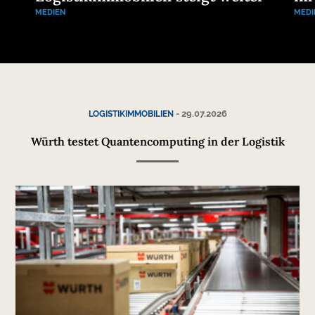
MEDIEN
MEDI
-
29.07.2026
LOGISTIKIMMOBILIEN
Würth testet Quantencomputing in der Logistik