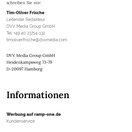
schreiben Sie mir:
Tim-Oliver Frische
Leitender Redakteur
DVV Media Group GmbH
Tel: +49 40 23714-132
timoliver.frische@dvvmedia.com
DVV Media Group GmbH
Heidenkampsweg 73-79
D-20097 Hamburg
Informationen
Werbung auf ramp-one.de
Kundenservice