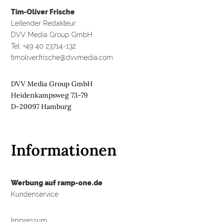
Tim-Oliver Frische
Leitender Redakteur
DVV Media Group GmbH
Tel: +49 40 23714-132
timoliver.frische@dvvmedia.com
DVV Media Group GmbH
Heidenkampsweg 73-79
D-20097 Hamburg
Informationen
Werbung auf ramp-one.de
Kundenservice
Impressum