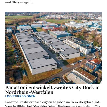
und Gleisanlagen...
Panattoni entwickelt zweites City Dock in
Nordrhein-Westfalen
LOGISTIKREGIONEN
Panattoni realisiert nach eignen Angaben im Gewerbegebiet Süd-
West in Hilden bei Düsseldorf einen Businesspark nach dem „City