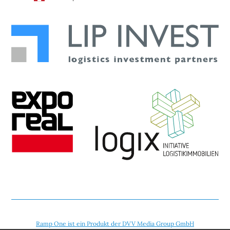
Ramp One ist ein Produkt der DVV Media Group GmbH