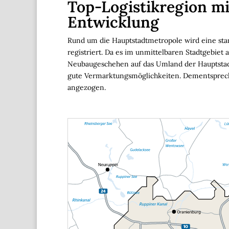
Top-Logistikregion m
Entwicklung
Rund um die Hauptstadtmetropole wird eine sta
registriert. Da es im unmittelbaren Stadtgebiet 
Neubaugeschehen auf das Umland der Hauptstadt
gute Vermarktungsmöglichkeiten. Dementsprech
angezogen.