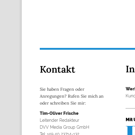
I
Kontakt
Wer
Sie haben Fragen oder
Kund
Anregungen? Rufen Sie mich an
oder schreiben Sie mir:
Tim-Oliver Frische
Mit 
Leitender Redakteur
DVV Media Group GmbH
Tel: +49 40 23714-132