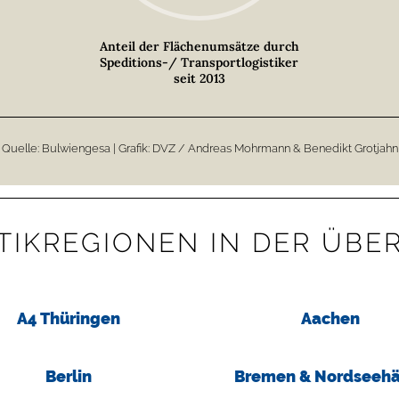
Anteil der Flächenumsätze durch
Speditions-/ Transportlogistiker
seit 2013
Quelle: Bulwiengesa | Grafik: DVZ / Andreas Mohrmann & Benedikt Grotjahn
TIK­­REGIONEN IN DER ÜBE
A4 Thüringen
Aachen
Berlin
Bremen & Nordseehä