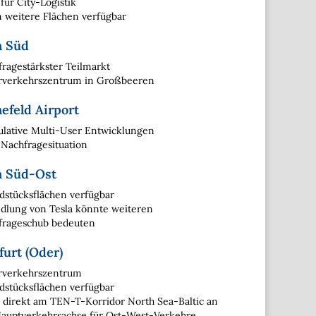
 für City-Logistik
 weitere Flächen verfügbar
n Süd
ragestärkster Teilmarkt
rverkehrszentrum in Großbeeren
efeld Airport
lative Multi-User Entwicklungen
Nachfragesituation
n Süd-Ost
stücksflächen verfügbar
dlung von Tesla könnte weiteren
frageschub bedeuten
furt (Oder)
rverkehrszentrum
stücksflächen verfügbar
 direkt am TEN-T-Korridor North Sea-Baltic an
Hauptverkehrsachse für Ost-West-Verkehre