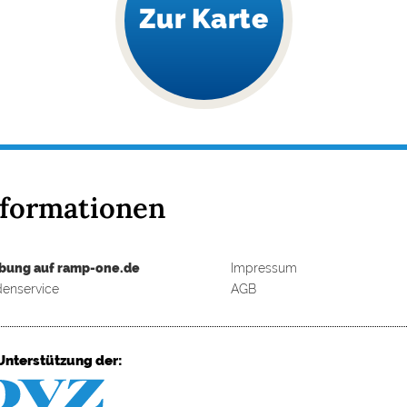
Zur Karte
nformationen
bung auf ramp-one.de
Impressum
enservice
AGB
Unterstützung der: