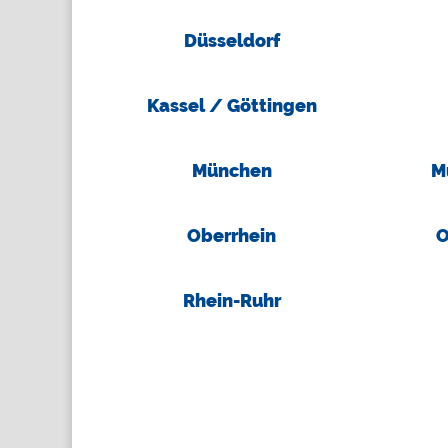
Düsseldorf
Kassel / Göttingen
München
M
Oberrhein
O
Rhein-Ruhr