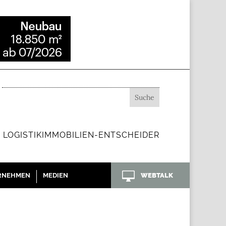
 LOGISTIKIMMOBILIEN-ENTSCHEIDER

RNEHMEN
MEDIEN
WEBTALK