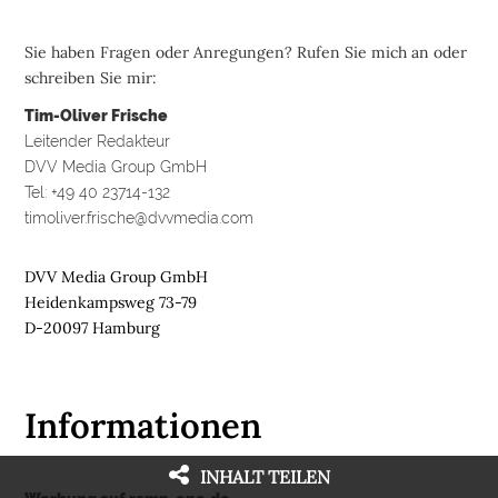
Sie haben Fragen oder Anregungen? Rufen Sie mich an oder
schreiben Sie mir:
Tim-Oliver Frische
Leitender Redakteur
DVV Media Group GmbH
Tel: +49 40 23714-132
timoliver.frische@dvvmedia.com
DVV Media Group GmbH
Heidenkampsweg 73-79
D-20097 Hamburg
Informationen
INHALT TEILEN