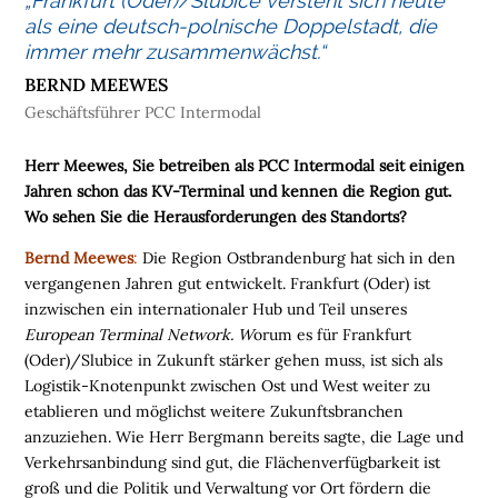
„Frankfurt (Oder)/Slubice versteht sich heute
als eine deutsch-polnische Doppelstadt, die
M
immer mehr zusammenwächst.“
E
N
BERND MEEWES
S
Geschäftsführer PCC Intermodal
C
H
Herr Meewes, Sie betreiben als PCC Intermodal seit einigen
E
Jahren schon das KV-Terminal und kennen die Region gut.
N
Wo sehen Sie die Herausforderungen des Standorts?
N
Bernd Meewes
:
Die Region Ostbrandenburg hat sich in den
A
vergangenen Jahren gut entwickelt. Frankfurt (Oder) ist
C
inzwischen ein internationaler Hub und Teil unseres
H
European Terminal Network. W
orum es für Frankfurt
H
(Oder)/Slubice in Zukunft stärker gehen muss, ist sich als
A
Logistik-Knotenpunkt zwischen Ost und West weiter zu
L
etablieren und möglichst weitere Zukunftsbranchen
T
anzuziehen. Wie Herr Bergmann bereits sagte, die Lage und
I
Verkehrsanbindung sind gut, die Flächenverfügbarkeit ist
G
groß und die Politik und Verwaltung vor Ort fördern die