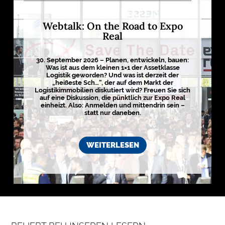
Webtalk: On the Road to Expo
Real
30. September 2026 – Planen, entwickeln, bauen:
Was ist aus dem kleinen 1×1 der Assetklasse
Logistik geworden? Und was ist derzeit der
„heißeste Sch…“, der auf dem Markt der
Logistikimmobilien diskutiert wird? Freuen Sie sich
auf eine Diskussion, die pünktlich zur Expo Real
einheizt. Also: Anmelden und mittendrin sein –
statt nur daneben.
WEITERLESEN