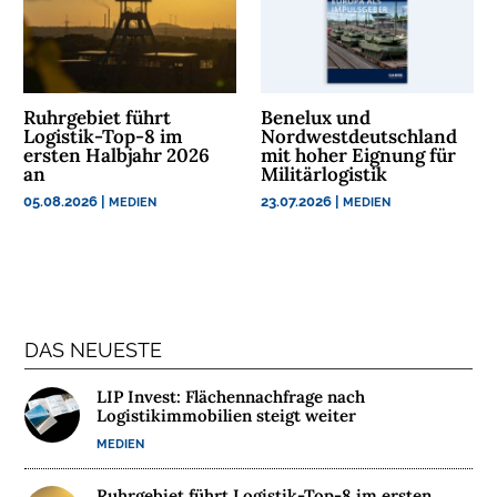
Ruhrgebiet führt
Benelux und
Logistik-Top-8 im
Nordwestdeutschland
ersten Halbjahr 2026
mit hoher Eignung für
an
Militärlogistik
05.08.2026
|
23.07.2026
|
MEDIEN
MEDIEN
DAS NEUESTE
LIP Invest: Flächennachfrage nach
Logistikimmobilien steigt weiter
MEDIEN
Ruhrgebiet führt Logistik-Top-8 im ersten