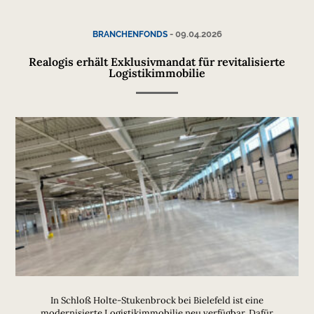
-
09.04.2026
BRANCHENFONDS
Realogis erhält Exklusivmandat für revitalisierte
Logistikimmobilie
In Schloß Holte-Stukenbrock bei Bielefeld ist eine
modernisierte Logistikimmobilie neu verfügbar. Dafür