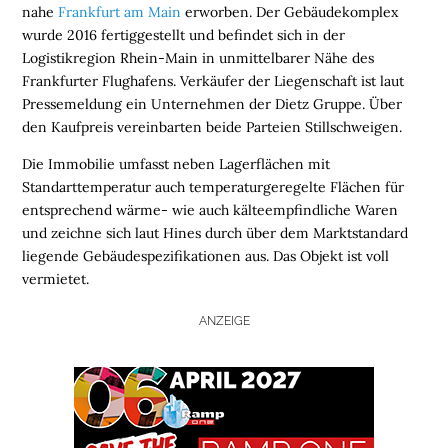
nahe
Frankfurt am Main
erworben. Der Gebäudekomplex
wurde 2016 fertiggestellt und befindet sich in der
Logistikregion Rhein-Main in unmittelbarer Nähe des
Frankfurter Flughafens. Verkäufer der Liegenschaft ist laut
Pressemeldung ein Unternehmen der Dietz Gruppe. Über
den Kaufpreis vereinbarten beide Parteien Stillschweigen.
Die Immobilie umfasst neben Lagerflächen mit
Standarttemperatur auch temperaturgeregelte Flächen für
entsprechend wärme- wie auch kälteempfindliche Waren
und zeichne sich laut Hines durch über dem Marktstandard
liegende Gebäudespezifikationen aus. Das Objekt ist voll
vermietet.
ANZEIGE
H
O