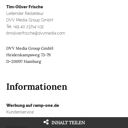
Tim-Oliver Frische
Leitender Redakteur
DVV Media Group GmbH
Tel: +49 40 23714-132
timoliver.frische@dvvmedia.com
DVV Media Group GmbH
Heidenkampsweg 73-79
D-20097 Hamburg
Informationen
Werbung auf ramp-one.de
Kundenservice
INHALT TEILEN
Impressum