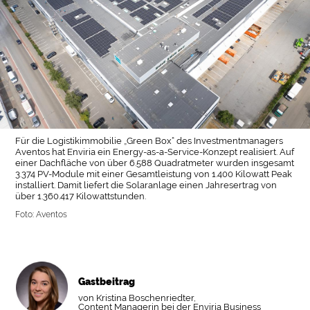
Für die Logistikimmobilie „Green Box“ des Investmentmanagers
Aventos hat Enviria ein Energy-as-a-Service-Konzept realisiert. Auf
einer Dachfläche von über 6.588 Quadratmeter wurden insgesamt
3.374 PV-Module mit einer Gesamtleistung von 1.400 Kilowatt Peak
installiert. Damit liefert die Solaranlage einen Jahresertrag von
über 1.360.417 Kilowattstunden.
Foto: Aventos
Gastbeitrag
von Kristina Boschenriedter,
Content Managerin bei der Enviria Business