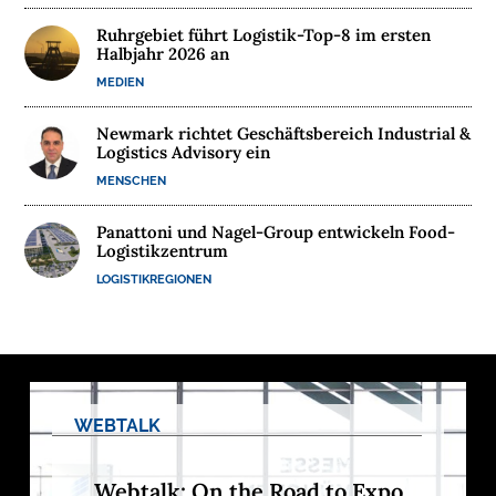
Ruhrgebiet führt Logistik-Top-8 im ersten
Halbjahr 2026 an
MEDIEN
Newmark richtet Geschäftsbereich Industrial &
Logistics Advisory ein
MENSCHEN
Panattoni und Nagel-Group entwickeln Food-
Logistikzentrum
LOGISTIKREGIONEN
WEBTALK
Webtalk: On the Road to Expo