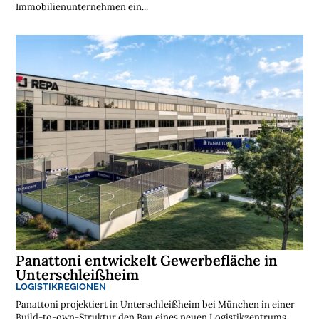
Immobilienunternehmen ein...
Panattoni entwickelt Gewerbefläche in
Unterschleißheim
LOGISTIKREGIONEN
Panattoni projektiert in Unterschleißheim bei München in einer
Build-to-own-Struktur den Bau eines neuen Logistikzentrums.