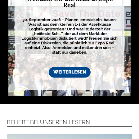
Real
30. September 2026 – Planen, entwickeln, bauen:
Was ist aus dem kleinen 1×1 der Assetklasse
Logistik geworden? Und was ist derzeit der
„heißeste Sch…“, der auf dem Markt der
Logistikimmobilien diskutiert wird? Freuen Sie sich
auf eine Diskussion, die pünktlich zur Expo Real
einheizt. Also: Anmelden und mittendrin sein –
statt nur daneben.
WEITERLESEN
BELIEBT BEI UNSEREN LESERN