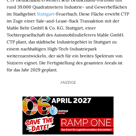
CTP Deutschland erweitert sein Deutschland-Portfolio mit
rund 39.000 Quadratmetern Industrie- und Gewerbeflächen
im Stadtgebiet
Stuttgart
-Feuerbach. Diese Fläche erwirbt CTP
im Zuge einer Sale-and-Lease-Back Transaktion mit der
Mahle Behr GmbH & Co. KG, Stuttgart, einer
Tochtergesellschaft des Automobilzulieferers Mahle GmbH.
CTP plant, das städtische Industriegebiet in Stuttgart zu
einem nachhaltigen High-Tech-Industriepark
weiterzuentwickeln, der sich für ein breites Spektrum von
Nutzern eignet. Die Fertigstellung des gesamten Areals ist
für das Jahr 2029 geplant.
ANZEIGE
H
O