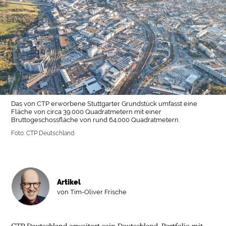
Das von CTP erworbene Stuttgarter Grundstück umfasst eine
Fläche von circa 39.000 Quadratmetern mit einer
Bruttogeschossfläche von rund 64.000 Quadratmetern.
Foto: CTP Deutschland
Artikel
von Tim-Oliver Frische