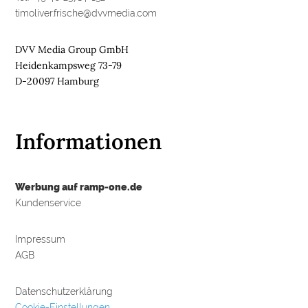
timoliver.frische@dvvmedia.com
DVV Media Group GmbH
Heidenkampsweg 73-79
D-20097 Hamburg
Informationen
Werbung auf ramp-one.de
Kundenservice
Impressum
AGB
Datenschutzerklärung
Cookie-Einstellungen