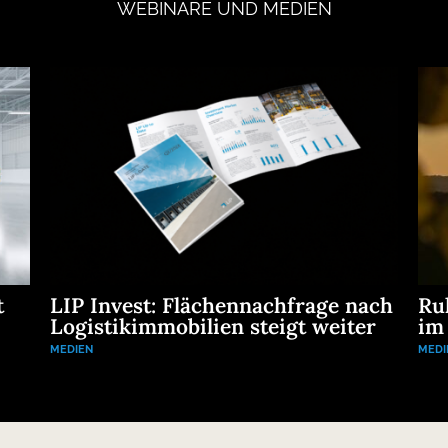
WEBINARE
UND
MEDIEN
t
LIP Invest: Flächennachfrage nach
Ru
Logistikimmobilien steigt weiter
im
MEDIEN
MEDI