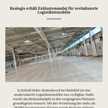
Realogis erhält Exklusivmandat für revitalisierte
Logistikimmobilie
In Schloß Holte-Stukenbrock bei Bielefeld ist eine
modernisierte Logistikimmobilie neu verfügbar. Dafür
wurde das Bestandsobjekt in den vergangenen Monaten
grundlegend erneuert. Mit der Vermietung der mehr als
38.000 Quadratmeter Flächen wurde Realogis exklusiv