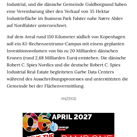
Industrial, und die dänische Gemeinde Guldborgsund haben
eine Vereinbarung über den Verkauf von 35 Hektar
Industriefläche im Business Park Falster nahe Nørre Alslev
auf Nordfalster unterzeichnet.
Auf dem Areal rund 150 Kilometer südlich von Kopenhagen
soll ein KI-Rechenzentrums-Campus mit einem geplanten
Investitionsvolumen von bis zu 20 Milliarden dänischen
Kronen (rund 2,68 Milliarden Euro) entstehen. Die dänische
Robert C. Spies Nordics und die deutsche Robert C. Spies
Industrial Real Estate begleiteten Garbe Data Centers
während des Ausschreibungsprozesses und unterstützten die
Gemeinde bei der Flächenvermittlung.
ANZEIGE
H
O