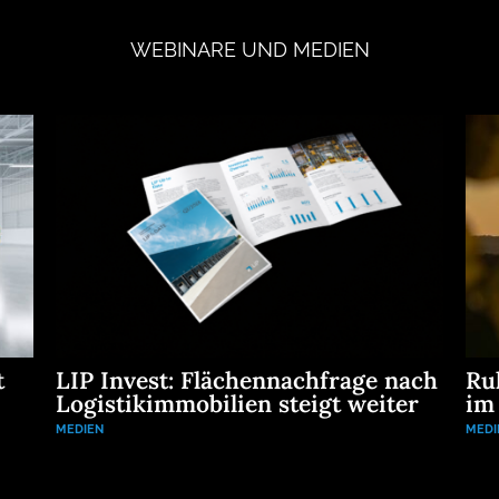
WEBINARE
UND
MEDIEN
t
LIP Invest: Flächennachfrage nach
Ru
Logistikimmobilien steigt weiter
im
MEDIEN
MEDI