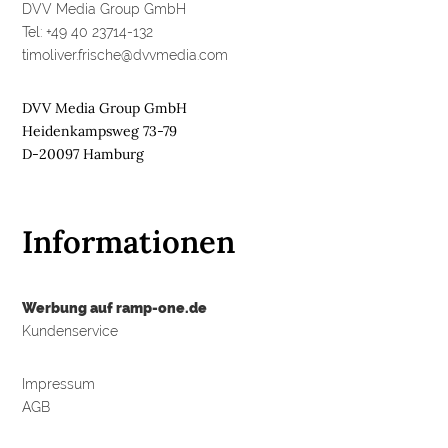
DVV Media Group GmbH
Tel: +49 40 23714-132
timoliver.frische@dvvmedia.com
DVV Media Group GmbH
Heidenkampsweg 73-79
D-20097 Hamburg
Informationen
Werbung auf ramp-one.de
Kundenservice
Impressum
AGB