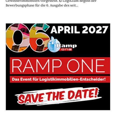
Gewinnerimmobilien vorgestellt. © LogixZum Beginn der
Bewerbungsphase für die 6. Ausgabe des seit...