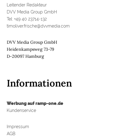
Leitender Redakteur
DVV Media Group GmbH
Tel: +49 40 23714-132
timoliver.frische@dvvmedia.com
DVV Media Group GmbH
Heidenkampsweg 73-79
D-20097 Hamburg
Informationen
Werbung auf ramp-one.de
Kundenservice
Impressum
AGB