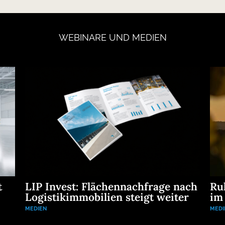
WEBINARE
UND
MEDIEN
t
LIP Invest: Flächennachfrage nach
Ru
Logistikimmobilien steigt weiter
im
MEDIEN
MEDI