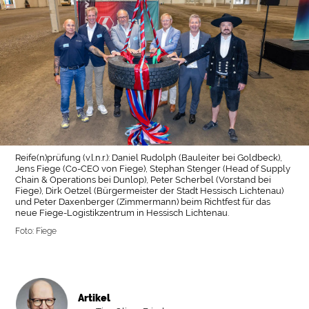
Reife(n)prüfung (v.l.n.r.): Daniel Rudolph (Bauleiter bei Goldbeck),
Jens Fiege (Co-CEO von Fiege), Stephan Stenger (Head of Supply
Chain & Operations bei Dunlop), Peter Scherbel (Vorstand bei
Fiege), Dirk Oetzel (Bürgermeister der Stadt Hessisch Lichtenau)
und Peter Daxenberger (Zimmermann) beim Richtfest für das
neue Fiege-Logistikzentrum in Hessisch Lichtenau.
Foto: Fiege
Artikel