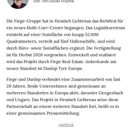
von Tim-Oliver Frische
Die Fiege-Gruppe hat in Hessisch Lichtenau das Richtfest für
ein neues Multi-User-Center begangen. Das Logistikzentrum
entsteht auf einer Nutzfläche von knapp 52.000
Quadratmetern, verteilt auf fünf Hallenschiffe, und wird
durch Büro- sowie Sozialflächen ergänzt. Die Fertigstellung
ist für Herbst 2026 vorgesehen. Entwickelt und realisiert
wird das Projekt durch Fiege Real Estate. Ankerkunde am
neuen Standort ist Dunlop Tyre Europe.
Fiege und Dunlop verbindet eine Zusammenarbeit von fast
20 Jahren. Beide Unternehmen sind gemeinsam an
mehreren Standorten in Europa aktiv, darunter Gengenbach
und Ungarn. Das Projekt in Hessisch Lichtenau setze diese
Partnerschaft an einem weiteren Standort fort, heißt es in
einer gemeinsamen Pressemitteilung.
H
ANZEIGE
O