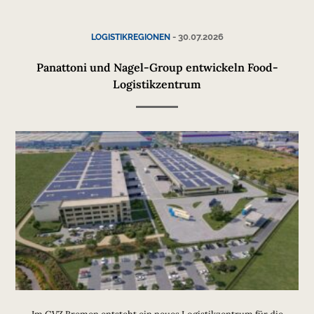
-
30.07.2026
LOGISTIKREGIONEN
Panattoni und Nagel-Group entwickeln Food-
Logistikzentrum
Im GVZ Bremen entsteht ein neues Logistikzentrum für die