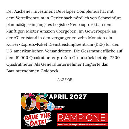
Der Aachener Investment Developer Complemus hat mit
dem Verteilzentrum in Oerlenbach nördlich von Schweinfurt
planmäßig sein jüngstes Logistik-Neubauprojekt an den
künftigen Mieter Amazon übergeben. Im Gewerbepark an
der A71 entstand in den vergangenen zehn Monaten ein
Kurier-Express-Paket Dienstleistungszentrum (KEP) für den
US-amerikanischen Versandriesen. Die Gesamtmietfläche auf
dem 61.000 Quadratmeter großen Grundstück beträgt 7.200
Quadratmeter. Als Generalunternehmer fungierte das
Bauunternehmen Goldbeck.
ANZEIGE
H
O