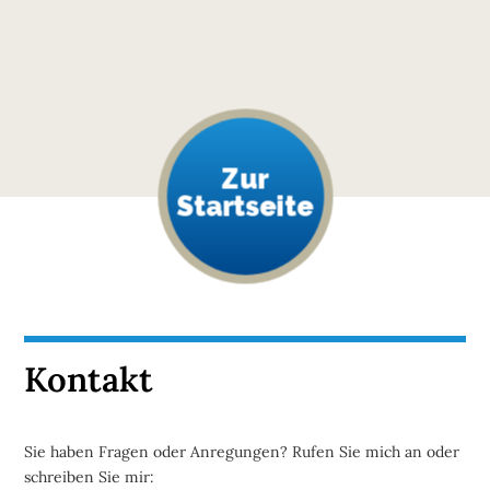
Zur
Startseite
Kontakt
Sie haben Fragen oder Anregungen? Rufen Sie mich an oder
schreiben Sie mir: