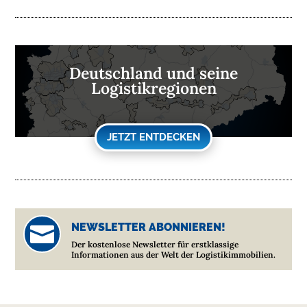
Deutschland und seine
Logistikregionen
JETZT ENTDECKEN
NEWSLETTER ABONNIEREN!

Der kostenlose Newsletter für erstklassige
Informationen aus der Welt der Logistikimmobilien.