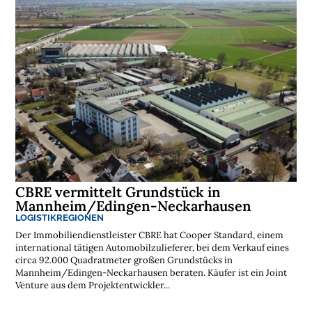
n
CBRE vermittelt Grundstück in
Mannheim/Edingen-Neckarhausen
LOGISTIKREGIONEN
Der Immobiliendienstleister CBRE hat Cooper Standard, einem
international tätigen Automobilzulieferer, bei dem Verkauf eines
circa 92.000 Quadratmeter großen Grundstücks in
Mannheim/Edingen-Neckarhausen beraten. Käufer ist ein Joint
Venture aus dem Projektentwickler...