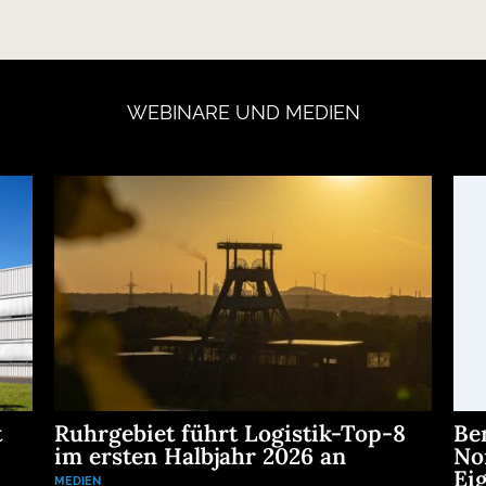
WEBINARE
UND
MEDIEN
t
Ruhrgebiet führt Logistik-Top-8
Be
im ersten Halbjahr 2026 an
No
Eig
MEDIEN