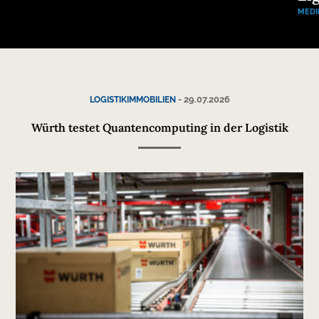
MEDI
-
29.07.2026
LOGISTIKIMMOBILIEN
Würth testet Quantencomputing in der Logistik