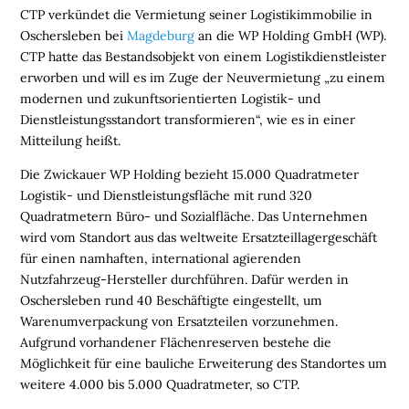
CTP verkündet die Vermietung seiner Logistikimmobilie in
Oschersleben bei
Magdeburg
an die WP Holding GmbH (WP).
CTP hatte das Bestandsobjekt von einem Logistikdienstleister
erworben und will es im Zuge der Neuvermietung „zu einem
modernen und zukunftsorientierten Logistik- und
Dienstleistungsstandort transformieren“, wie es in einer
Mitteilung heißt.
Die Zwickauer WP Holding bezieht 15.000 Quadratmeter
Logistik- und Dienstleistungsfläche mit rund 320
Quadratmetern Büro- und Sozialfläche. Das Unternehmen
wird vom Standort aus das weltweite Ersatzteillagergeschäft
für einen namhaften, international agierenden
Nutzfahrzeug-Hersteller durchführen. Dafür werden in
Oschersleben rund 40 Beschäftigte eingestellt, um
Warenumverpackung von Ersatzteilen vorzunehmen.
Aufgrund vorhandener Flächenreserven bestehe die
Möglichkeit für eine bauliche Erweiterung des Standortes um
weitere 4.000 bis 5.000 Quadratmeter, so CTP.
H
O