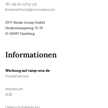
Tel: +49 40 23714-132
timoliver.frische@dvvmedia.com
DVV Media Group GmbH
Heidenkampsweg 73-79
D-20097 Hamburg
Informationen
Werbung auf ramp-one.de
Kundenservice
Impressum
AGB
Datenschutzerklärung