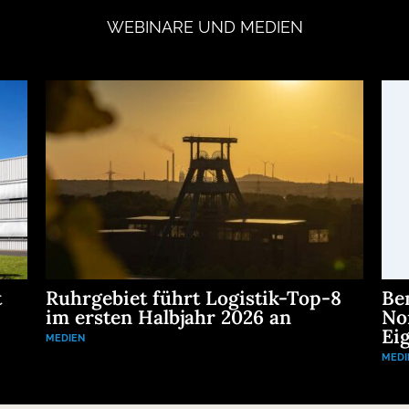
WEBINARE
UND
MEDIEN
t
Ruhrgebiet führt Logistik-Top-8
Be
im ersten Halbjahr 2026 an
No
Eig
MEDIEN
MEDI