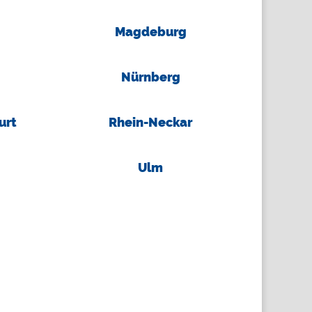
Magdeburg
Nürnberg
urt
Rhein-Neckar
Ulm