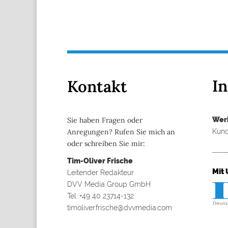
I
Kontakt
Wer
Sie haben Fragen oder
Kund
Anregungen? Rufen Sie mich an
oder schreiben Sie mir:
Tim-Oliver Frische
Mit 
Leitender Redakteur
DVV Media Group GmbH
Tel: +49 40 23714-132
timoliver.frische@dvvmedia.com