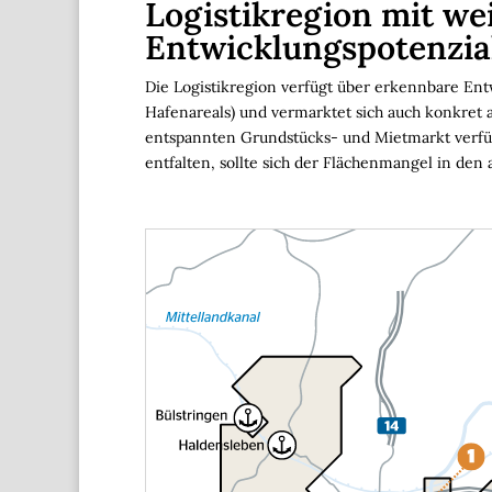
Logistikregion mit we
Entwicklungspotenzia
Die Logistikregion verfügt über erkennbare Entw
Hafenareals) und vermarktet sich auch konkret 
entspannten Grundstücks- und Mietmarkt verfüg
entfalten, sollte sich der Flächenmangel in den