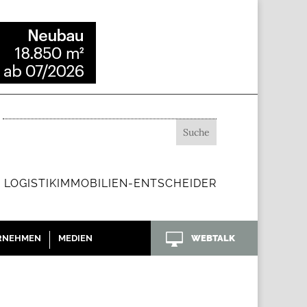
 LOGISTIKIMMOBILIEN-ENTSCHEIDER

RNEHMEN
MEDIEN
WEBTALK