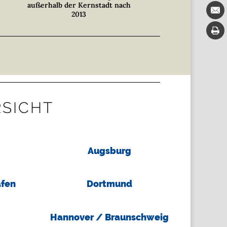
außerhalb der Kernstadt nach
2013
RSICHT
Augsburg
fen
Dortmund
Hannover / Braunschweig