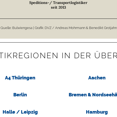
Speditions-/ Transportlogistiker
seit 2013
Quelle: Bulwiengesa | Grafik: DVZ / Andreas Mohrmann & Benedikt Grotjahn
TIK­­REGIONEN IN DER ÜBE
A4 Thüringen
Aachen
Berlin
Bremen & Nordseehä
Halle / Leipzig
Hamburg