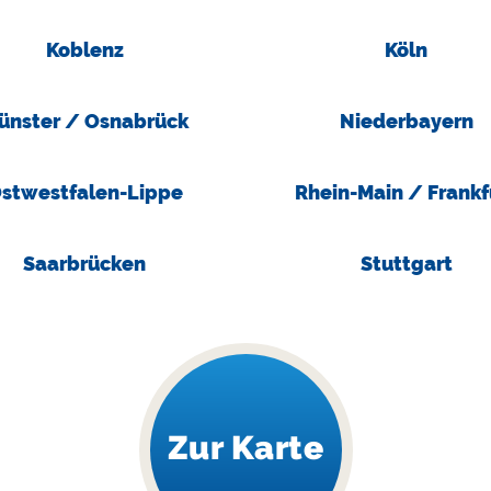
Koblenz
Köln
ünster / Osnabrück
Niederbayern
stwestfalen-Lippe
Rhein-Main / Frankf
Saarbrücken
Stuttgart
Zur Karte