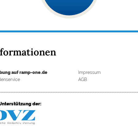
nformationen
bung auf ramp-one.de
Impressum
enservice
AGB
Unterstützung der: