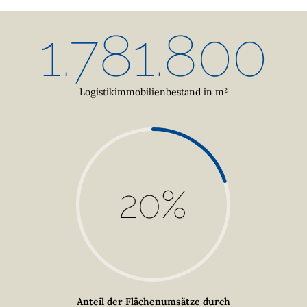
1.781.800
Logistikimmobilienbestand in m²
20
%
Anteil der Flächenumsätze durch