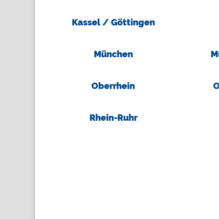
Kassel / Göttingen
München
M
Oberrhein
O
Rhein-Ruhr