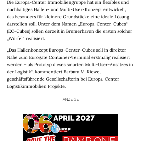
Die
Europa-Center Immobiliengruppe hat ein flexibles und
nachhaltiges Hallen- und Multi-User-Konzept entwickelt,
das besonders für kleinere Grundstücke eine ideale Lösung
darstellen soll. Unter dem Namen „Europa-Center-Cubes“
(EC-Cubes) sollen derzeit in Bremerhaven die ersten solcher
„Würfel“ realisiert.
„Das Hallenkonzept Europa-Center-Cubes soll in direkter
Nähe zum
Eurogate
Container-Terminal erstmalig realisiert
werden – als Prototyp dieses smarten Multi-User-Ansatzes in
der Logistik“, kommentiert Barbara M. Riewe,
geschäftsführende Gesellschafterin bei Europa-Center
Logistikimmobilien Projekte.
ANZEIGE
H
O
M