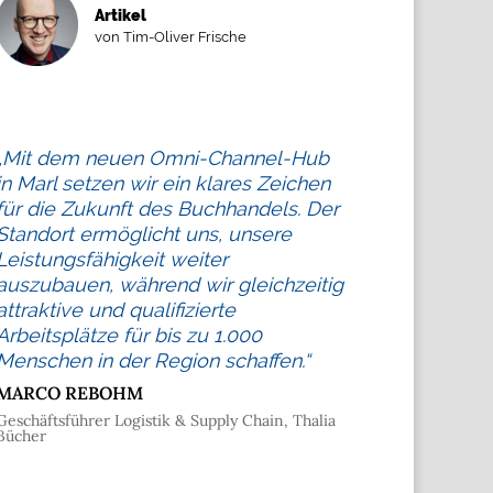
Artikel
von Tim-Oliver Frische
„Mit dem neuen Omni-Channel-Hub
in Marl setzen wir ein klares Zeichen
für die Zukunft des Buchhandels. Der
Standort ermöglicht uns, unsere
Leistungsfähigkeit weiter
auszubauen, während wir gleichzeitig
attraktive und qualifizierte
Arbeitsplätze für bis zu 1.000
Menschen in der Region schaffen.“
MARCO REBOHM
Geschäftsführer Logistik & Supply Chain, Thalia
Bücher