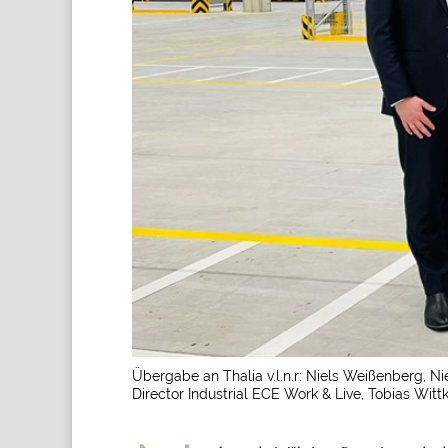
Übergabe an Thalia v.l.n.r: Niels Weißenberg, 
Director Industrial ECE Work & Live, Tobias Witt