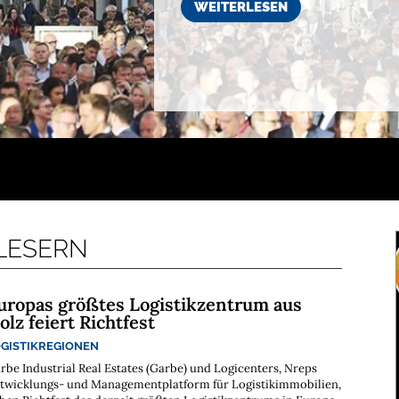
WEITERLESEN
 LESERN
uropas größtes Logistikzentrum aus
olz feiert Richtfest
GISTIKREGIONEN
rbe Industrial Real Estates (Garbe) und Logicenters, Nreps
twicklungs- und Managementplatform für Logistikimmobilien,