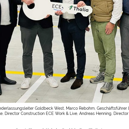
Niederlassungsleiter Goldbeck West, Marco Rebohm, Geschäftsführer L
ke, Director Construction ECE Work & Live, Andreas Henning, Director 