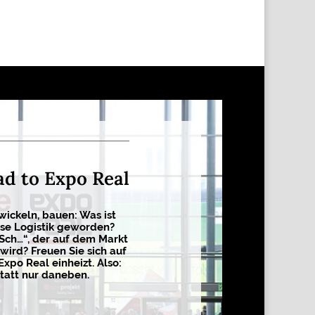
ad to Expo Real
wickeln, bauen: Was ist
sse Logistik geworden?
 Sch…“, der auf dem Markt
wird? Freuen Sie sich auf
Expo Real einheizt. Also:
tatt nur daneben.