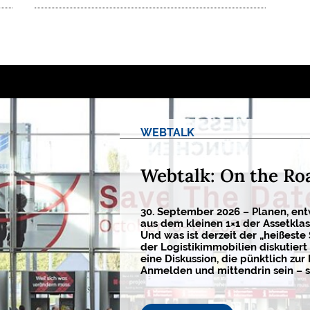
WEBTALK
Webtalk: On the Ro
30. September 2026 – Planen, ent
aus dem kleinen 1×1 der Assetkla
Und was ist derzeit der „heißeste
der Logistikimmobilien diskutiert 
eine Diskussion, die pünktlich zur 
Anmelden und mittendrin sein – s