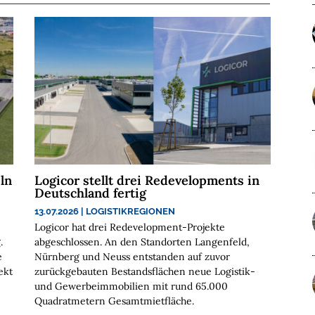
ln
Logicor stellt drei Redevelopments in
Deutschland fertig
13.07.2026
|
LOGISTIKREGIONEN
Logicor hat drei Redevelopment-Projekte
.
abgeschlossen. An den Standorten Langenfeld,
e
Nürnberg und Neuss entstanden auf zuvor
ekt
zurückgebauten Bestandsflächen neue Logistik-
und Gewerbeimmobilien mit rund 65.000
Quadratmetern Gesamtmietfläche.