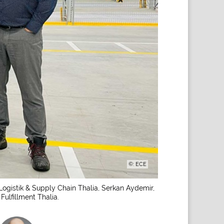
©: ECE
ogistik & Supply Chain Thalia, Serkan Aydemir,
Fulfillment Thalia.