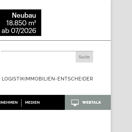
 LOGISTIKIMMOBILIEN-ENTSCHEIDER

RNEHMEN
MEDIEN
WEBTALK