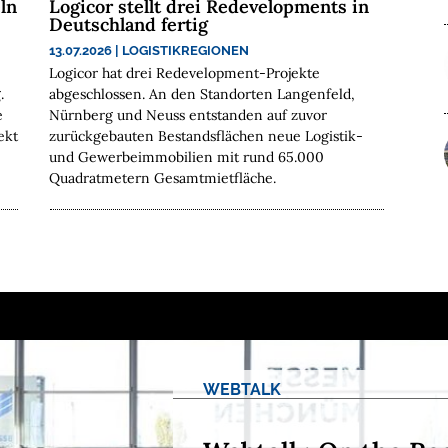
ln
Logicor stellt drei Redevelopments in
Deutschland fertig
13.07.2026
|
LOGISTIKREGIONEN
Logicor hat drei Redevelopment-Projekte
.
abgeschlossen. An den Standorten Langenfeld,
e
Nürnberg und Neuss entstanden auf zuvor
ekt
zurückgebauten Bestandsflächen neue Logistik-
und Gewerbeimmobilien mit rund 65.000
Quadratmetern Gesamtmietfläche.
WEBTALK