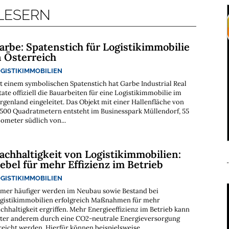
 LESERN
arbe: Spatenstich für Logistikimmobilie
n Österreich
GISTIKIMMOBILIEN
t einem symbolischen Spatenstich hat Garbe Industrial Real
tate offiziell die Bauarbeiten für eine Logistikimmobilie im
rgenland eingeleitet. Das Objekt mit einer Hallenfläche von
.500 Quadratmetern entsteht im Businesspark Müllendorf, 55
lometer südlich von...
achhaltigkeit von Logistikimmobilien:
ebel für mehr Effizienz im Betrieb
GISTIKIMMOBILIEN
mer häufiger werden im Neubau sowie Bestand bei
gistikimmobilien erfolgreich Maßnahmen für mehr
chhaltigkeit ergriffen. Mehr Energieeffizienz im Betrieb kann
ter anderem durch eine CO2-neutrale Energieversorgung
reicht werden. Hierfür können beispielsweise...