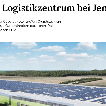
 Logistikzentrum bei Je
000 Quadratmeter großen Grundstück ein
500 Quadratmetern realisieren. Das
lionen Euro.