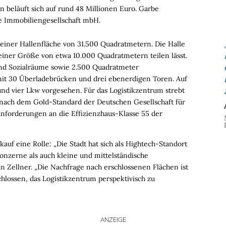
 beläuft sich auf rund 48 Millionen Euro. Garbe
e Immobiliengesellschaft mbH.
 einer Hallenfläche von 31.500 Quadratmetern. Die Halle
b einer Größe von etwa 10.000 Quadratmetern teilen lässt.
nd Sozialräume sowie 2.500 Quadratmeter
mit 30 Überladebrücken und drei ebenerdigen Toren. Auf
und vier Lkw vorgesehen. Für das Logistikzentrum strebt
g nach dem Gold-Standard der Deutschen Gesellschaft für
Anforderungen an die Effizienzhaus-Klasse 55 der
auf eine Rolle: „Die Stadt hat sich als Hightech-Standort
nzerne als auch kleine und mittelständische
n Zellner. „Die Nachfrage nach erschlossenen Flächen ist
hlossen, das Logistikzentrum perspektivisch zu
ANZEIGE