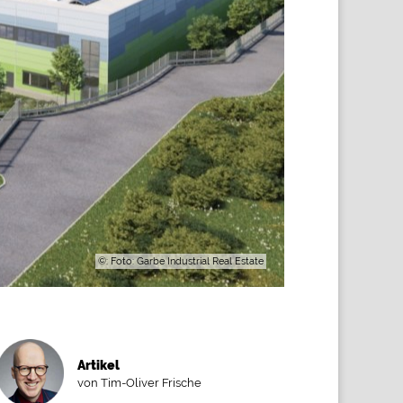
©: Foto: Garbe Industrial Real Estate
Artikel
von Tim-Oliver Frische