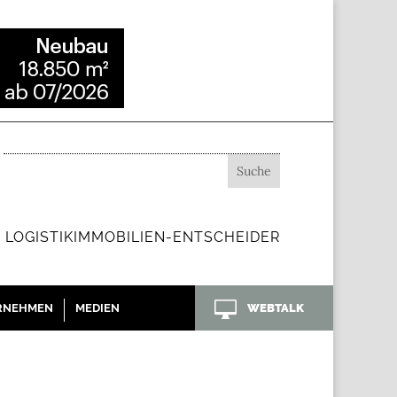
 LOGISTIKIMMOBILIEN-ENTSCHEIDER

RNEHMEN
MEDIEN
WEBTALK