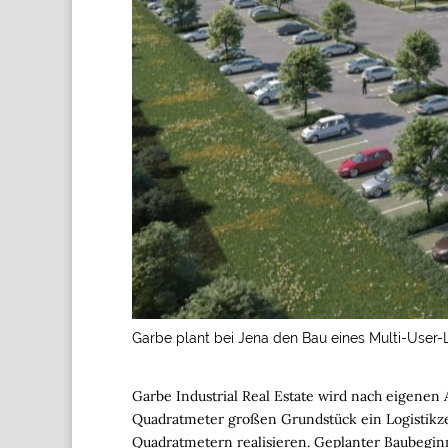
Garbe plant bei Jena den Bau eines Multi-User-
Garbe Industrial Real Estate wird nach eigenen
Quadratmeter großen Grundstück ein Logistikz
Quadratmetern realisieren. Geplanter Baubeginn 