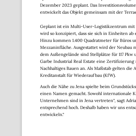
Dezember 2023 geplant. Das Investitionsvolumen
entwickelt das Objekt gemeinsam mit der Terra
Geplant ist ein Multi-User-Logistikzentrum mit
wird so konzipiert, dass sie sich in Einheiten a
Hinzu kommen 1.400 Quadratmeter für Büros u
Mezzaninfläche. Ausgestattet wird der Neubau 
dem Außengelände sind Stellplätze für 117 Pkw 
Garbe Industrial Real Estate eine Zertifizierun
Nachhaltiges Bauen an. Als Maßstab gelten die 
Kreditanstalt für Wiederaufbau (KfW).
Auch die Nähe zu Jena spielte beim Grundstücksk
einen Namen gemacht. Sowohl internationale Ko
Unternehmen sind in Jena vertreten“, sagt Adria
entsprechend hoch. Deshalb haben wir uns entsc
entwickeln.“