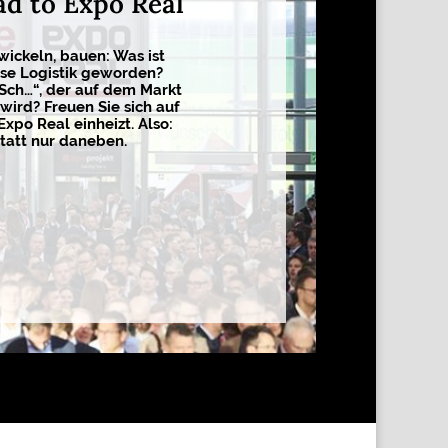
ad to Expo Real
wickeln, bauen: Was ist
sse Logistik geworden?
 Sch…“, der auf dem Markt
wird? Freuen Sie sich auf
Expo Real einheizt. Also:
tatt nur daneben.