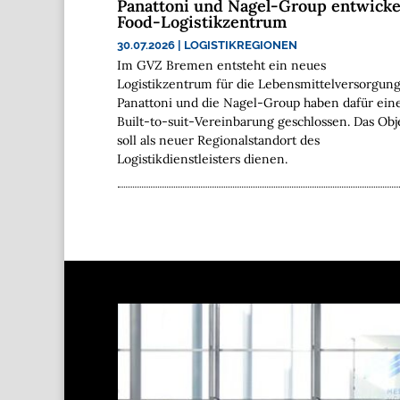
Panattoni und Nagel-Group entwicke
Food-Logistikzentrum
30.07.2026
|
LOGISTIKREGIONEN
Im GVZ Bremen entsteht ein neues
Logistikzentrum für die Lebensmittelversorgung
Panattoni und die Nagel-Group haben dafür ein
Built-to-suit-Vereinbarung geschlossen. Das Obj
soll als neuer Regionalstandort des
Logistikdienstleisters dienen.