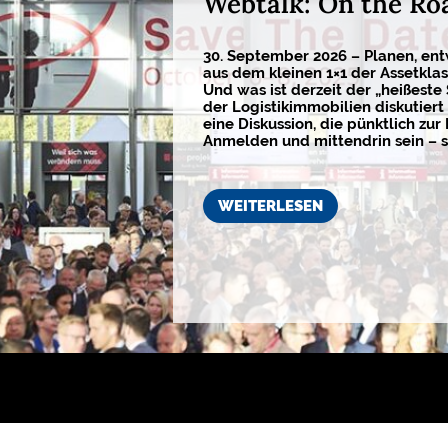
Webtalk: On the Ro
30. September 2026 – Planen, ent
aus dem kleinen 1×1 der Assetkla
Und was ist derzeit der „heißeste
der Logistikimmobilien diskutiert 
eine Diskussion, die pünktlich zur 
Anmelden und mittendrin sein – s
WEITERLESEN