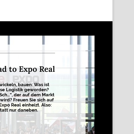
ad to Expo Real
wickeln, bauen: Was ist
sse Logistik geworden?
 Sch…“, der auf dem Markt
wird? Freuen Sie sich auf
Expo Real einheizt. Also:
tatt nur daneben.