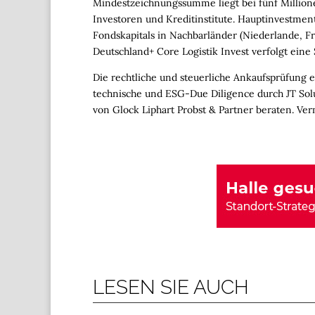
Mindestzeichnungssumme liegt bei fünf Millionen
Investoren und Kreditinstitute. Hauptinvestmen
Fondskapitals in Nachbarländer (Niederlande, Fr
Deutschland+ Core Logistik Invest verfolgt eine
Die rechtliche und steuerliche Ankaufsprüfung er
technische und ESG-Due Diligence durch JT Sol
von Glock Liphart Probst & Partner beraten. Ver
LESEN SIE AUCH