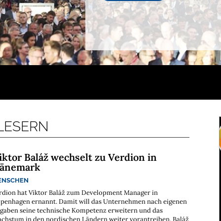
 LESERN
iktor Baláž wechselt zu Verdion in
änemark
ENSCHEN
rdion hat Viktor Baláž zum Development Manager in
penhagen ernannt. Damit will das Unternehmen nach eigenen
gaben seine technische Kompetenz erweitern und das
chstum in den nordischen Ländern weiter vorantreiben. Baláž