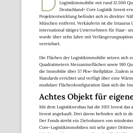
D
Logistikimmobilie mit rund 12.500 Q
Deutschland+ Core Logistik Invest erw
Projektentwicklung befindet sich in direkter N
München entfernt. Verkäuferin ist die Intaurus
international tätiges Unternehmen für Haar- un
wurde über zehn Jahre mit Verlängerungsoption
vereinbart.
Die Flächen der Logistikimmobilie setzen sich
Quadratmetern Mezzanineflächen sowie 910 Quad
die Immobilie über 57 Pkw-Stellplätze. Zudem i
Standards errichtet und verfügt über eine Wär
modulare Flächenkonfiguration lässt sich die Imm
Achtes Objekt für eigen
Mit dem Logistikneubau hat die HIH Invest das 
Invest angekauft. Drei davon befinden sich in 
Der Fonds strebt ein Zielvolumen von mindeste
Core-Logistikimmobilien mit sehr guter Drittv