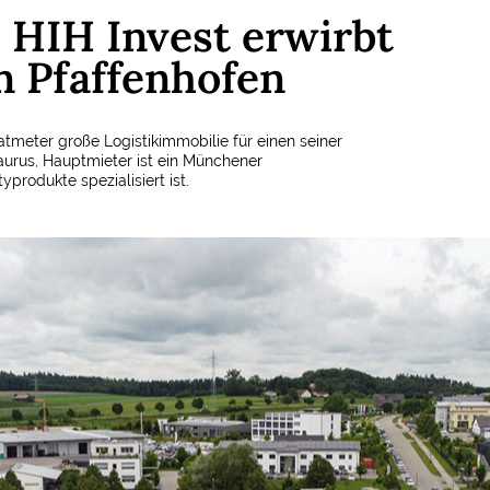
: HIH Invest erwirbt
n Pfaffenhofen
atmeter große Logistikimmobilie für einen seiner
taurus, Hauptmieter ist ein Münchener
rodukte spezialisiert ist.