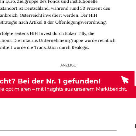
 Euro. Zielgruppe des Fonds sind institutionelle
tstandort ist Deutschland, während rund 30 Prozent des
ankreich, Österreich) investiert werden. Der HIH
 Strategie nach Artikel 8 der Offenlegungsverordnung.
folgte seitens HIH Invest durch Baker Tilly, die
utions. Die Intaurus Unternehmensgruppe wurde rechtlich
mittelt wurde die Transaktion durch Realogis.
ANZEIGE