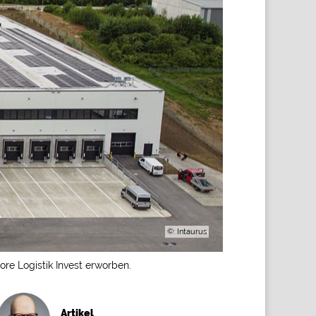
©: Intaurus
re Logistik Invest erworben.
Artikel