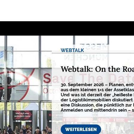
WEBTALK
Webtalk: On the Ro
30. September 2026 – Planen, ent
aus dem kleinen 1×1 der Assetkla
Und was ist derzeit der „heißeste
der Logistikimmobilien diskutiert 
eine Diskussion, die pünktlich zur 
Anmelden und mittendrin sein – s
WEITERLESEN