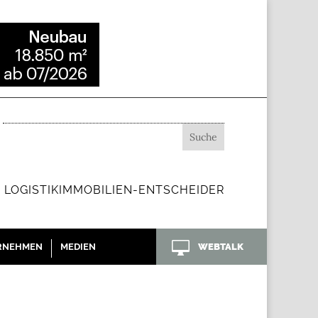
 LOGISTIKIMMOBILIEN-ENTSCHEIDER

RNEHMEN
MEDIEN
WEBTALK