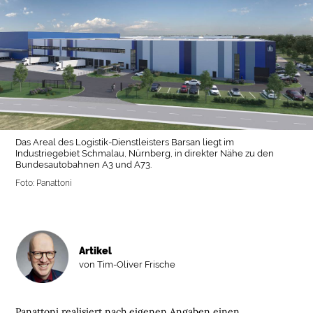
Das Areal des Logistik-Dienstleisters Barsan liegt im
Industriegebiet Schmalau, Nürnberg, in direkter Nähe zu den
Bundesautobahnen A3 und A73.
Foto: Panattoni
Artikel
von Tim-Oliver Frische
Panattoni realisiert nach eigenen Angaben einen