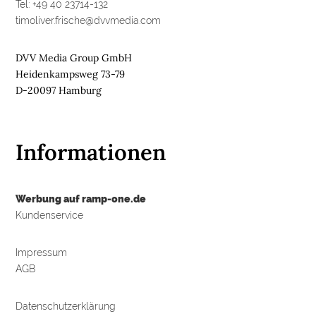
Tel: +49 40 23714-132
timoliver.frische@dvvmedia.com
DVV Media Group GmbH
Heidenkampsweg 73-79
D-20097 Hamburg
Informationen
Werbung auf ramp-one.de
Kundenservice
Impressum
AGB
Datenschutzerklärung