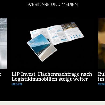
WEBINARE
UND
MEDIEN
t
LIP Invest: Flächennachfrage nach
Ru
Logistikimmobilien steigt weiter
im
MEDIEN
MEDI