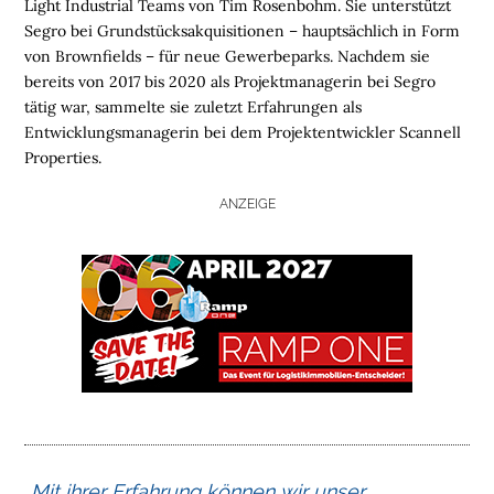
Light Industrial Teams von Tim Rosenbohm. Sie unterstützt
Segro bei Grundstücksakquisitionen – hauptsächlich in Form
von Brownfields – für neue Gewerbeparks. Nachdem sie
bereits von 2017 bis 2020 als Projektmanagerin bei Segro
tätig war, sammelte sie zuletzt Erfahrungen als
Entwicklungsmanagerin bei dem Projektentwickler Scannell
Properties.
ANZEIGE
H
O
M
„Mit ihrer Erfahrung können wir unser