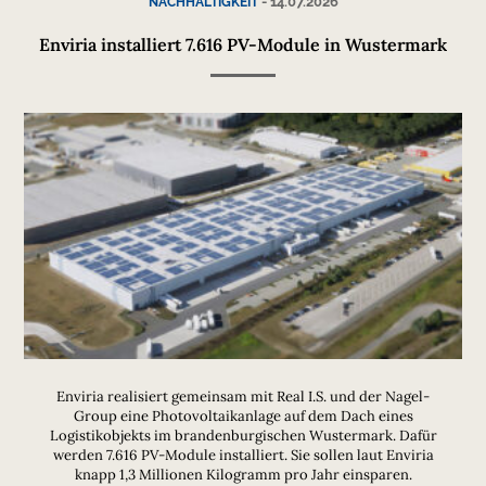
-
14.07.2026
NACHHALTIGKEIT
Enviria installiert 7.616 PV-Module in Wustermark
Enviria realisiert gemeinsam mit Real I.S. und der Nagel-
Group eine Photovoltaikanlage auf dem Dach eines
Logistikobjekts im brandenburgischen Wustermark. Dafür
werden 7.616 PV-Module installiert. Sie sollen laut Enviria
knapp 1,3 Millionen Kilogramm pro Jahr einsparen.