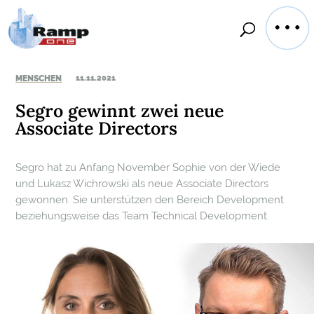
MENSCHEN
11.11.2021
Segro gewinnt zwei neue
Associate Directors
Segro hat zu Anfang November Sophie von der Wiede
und Lukasz Wichrowski als neue Associate Directors
gewonnen. Sie unterstützen den Bereich Development
beziehungsweise das Team Technical Development.