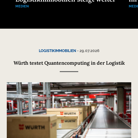
MEDIEN
MEDI
-
29.07.2026
LOGISTIKIMMOBILIEN
Würth testet Quantencomputing in der Logistik