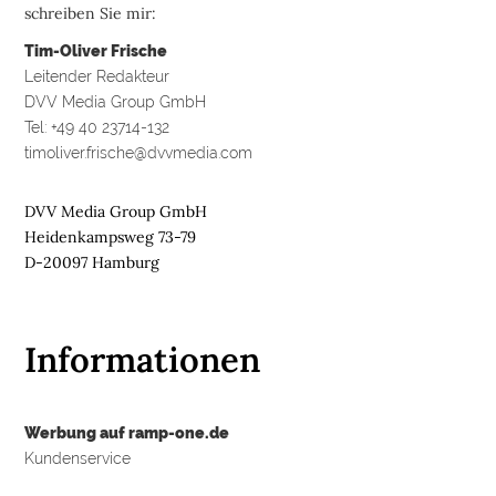
schreiben Sie mir:
Tim-Oliver Frische
Leitender Redakteur
DVV Media Group GmbH
Tel: +49 40 23714-132
timoliver.frische@dvvmedia.com
DVV Media Group GmbH
Heidenkampsweg 73-79
D-20097 Hamburg
Informationen
Werbung auf ramp-one.de
Kundenservice