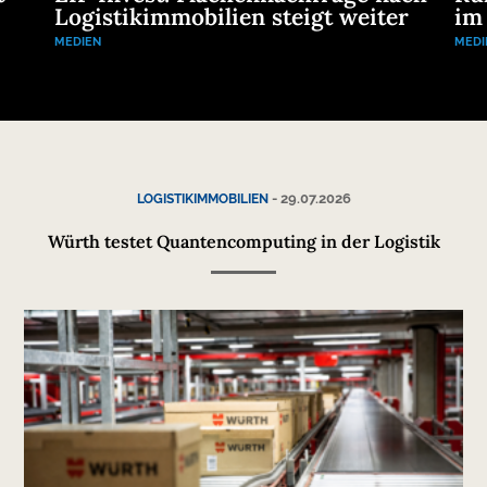
Logistikimmobilien steigt weiter
im
MEDIEN
MEDI
-
29.07.2026
LOGISTIKIMMOBILIEN
Würth testet Quantencomputing in der Logistik