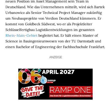
neuen Position im Asset Management sein Team in
Deutschland. Wie das Unternehmen mitteilt, wird sich Bartek
Urbanowicz als Senior Technical Project Manager zukünftig
um Neubauprojekte von Verdion Deutschland kümmern. Er
kommt von Goldbeck Südwest, wo er als Projektleiter
Schlüsselfertigbau Logistikentwicklungen im gesamten
Rhein-Main-Gebiet
begleitet hat. Er hält einen Master of
Science in Bauingenieurswesen von der TU Darmstadt und
einen Bachelor of Engineering der Fachhochschule Frankfurt.
ANZEIGE
H
O
M