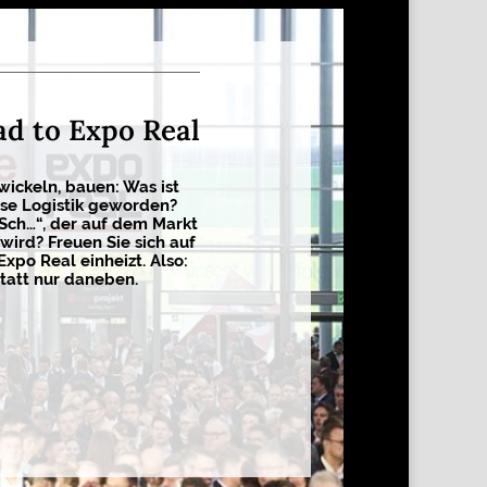
ad to Expo Real
wickeln, bauen: Was ist
sse Logistik geworden?
 Sch…“, der auf dem Markt
wird? Freuen Sie sich auf
Expo Real einheizt. Also:
tatt nur daneben.