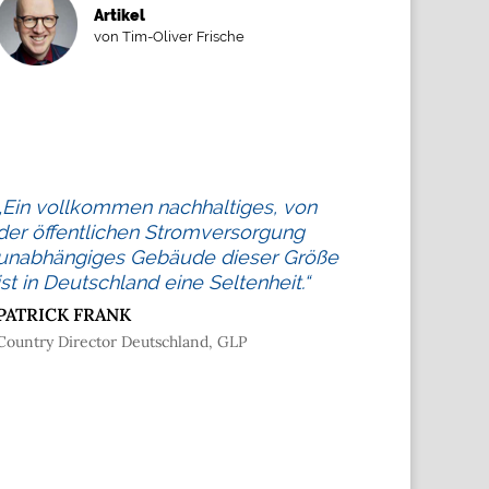
Artikel
von Tim-Oliver Frische
„Ein vollkommen nachhaltiges, von
der öffentlichen Stromversorgung
unabhängiges Gebäude dieser Größe
ist in Deutschland eine Seltenheit.“
PATRICK FRANK
Country Director Deutschland, GLP