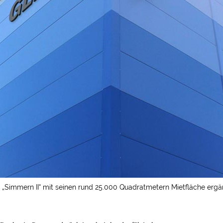
 „Simmern II“ mit seinen rund 25.000 Quadratmetern Mietfläche ergä