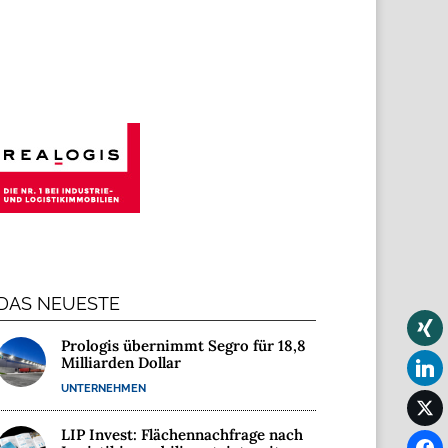
DAS NEUESTE
Prologis übernimmt Segro für 18,8
Milliarden Dollar
UNTERNEHMEN
LIP Invest: Flächennachfrage nach