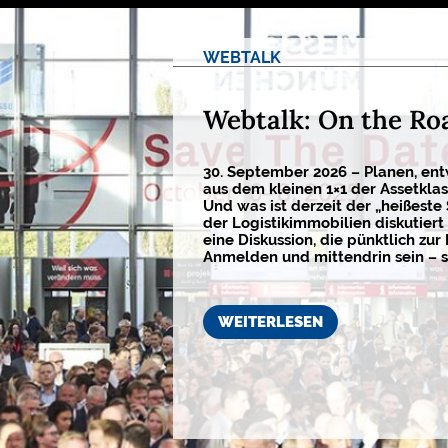
WEBTALK
Webtalk: On the Ro
30. September 2026 – Planen, ent
aus dem kleinen 1×1 der Assetkla
Und was ist derzeit der „heißeste
der Logistikimmobilien diskutiert 
eine Diskussion, die pünktlich zur 
Anmelden und mittendrin sein – s
WEITERLESEN