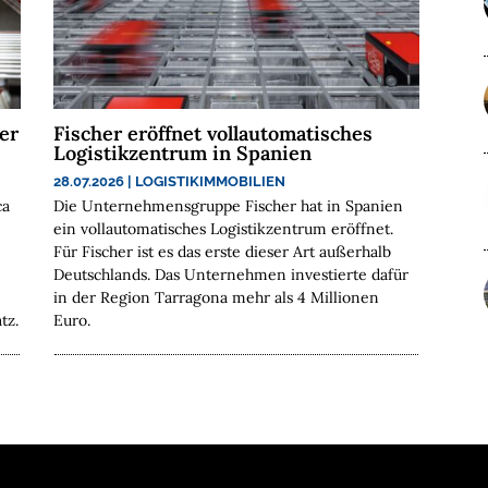
er
Fischer eröffnet vollautomatisches
Logistikzentrum in Spanien
28.07.2026
|
LOGISTIKIMMOBILIEN
ca
Die Unternehmensgruppe Fischer hat in Spanien
ein vollautomatisches Logistikzentrum eröffnet.
Für Fischer ist es das erste dieser Art außerhalb
Deutschlands. Das Unternehmen investierte dafür
in der Region Tarragona mehr als 4 Millionen
tz.
Euro.