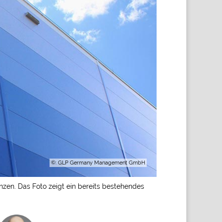
©: GLP Germany Management GmbH
nzen. Das Foto zeigt ein bereits bestehendes