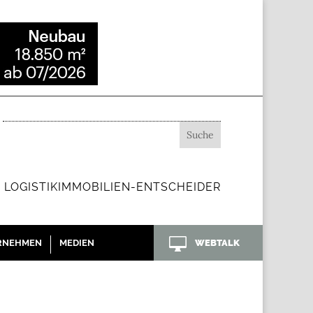
 LOGISTIKIMMOBILIEN-ENTSCHEIDER

RNEHMEN
MEDIEN
WEBTALK