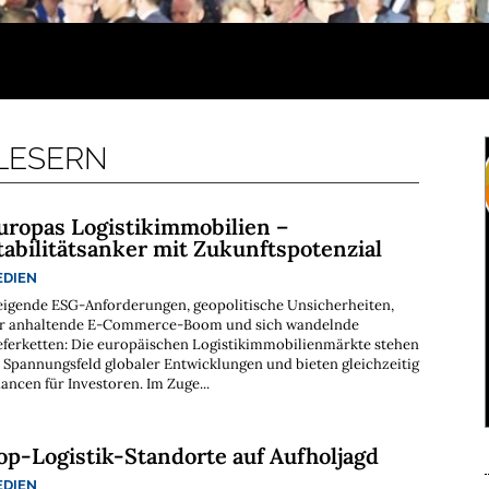
 LESERN
uropas Logistikimmobilien –
tabilitätsanker mit Zukunftspotenzial
EDIEN
eigende ESG-Anforderungen, geopolitische Unsicherheiten,
r anhaltende E-Commerce-Boom und sich wandelnde
eferketten: Die europäischen Logistikimmobilienmärkte stehen
 Spannungsfeld globaler Entwicklungen und bieten gleichzeitig
ancen für Investoren. Im Zuge...
op-Logistik-Standorte auf Aufholjagd
EDIEN