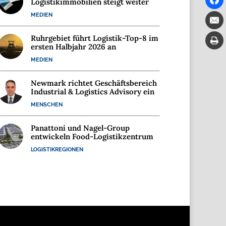
Logistikimmobilien steigt weiter
MEDIEN
Ruhrgebiet führt Logistik-Top-8 im
ersten Halbjahr 2026 an
MEDIEN
Newmark richtet Geschäftsbereich
Industrial & Logistics Advisory ein
MENSCHEN
Panattoni und Nagel-Group
entwickeln Food-Logistikzentrum
LOGISTIKREGIONEN