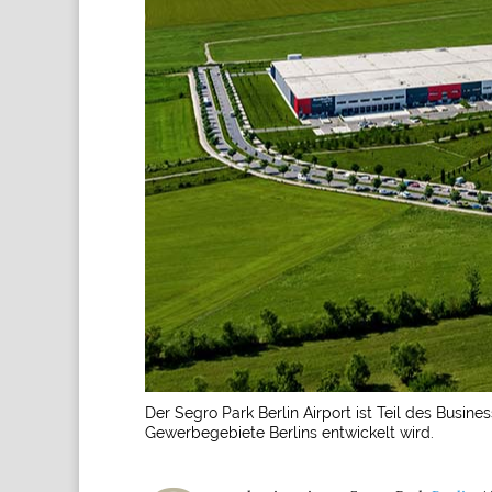
Der Segro Park Berlin Airport ist Teil des Bus
Gewerbegebiete Berlins entwickelt wird.