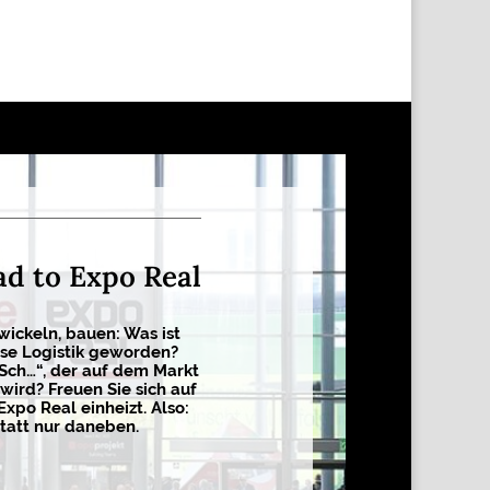
ad to Expo Real
wickeln, bauen: Was ist
sse Logistik geworden?
 Sch…“, der auf dem Markt
wird? Freuen Sie sich auf
Expo Real einheizt. Also:
tatt nur daneben.