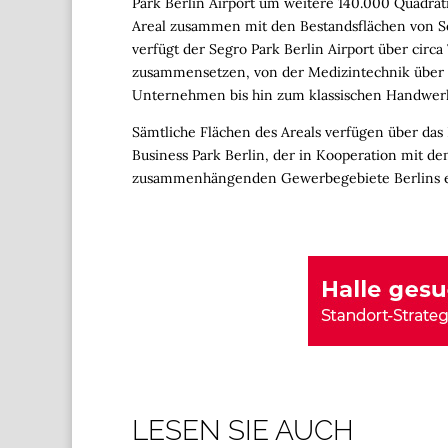
Park Berlin Airport um weitere 140.000 Quadra
Areal zusammen mit den Bestandsflächen von Se
verfügt der Segro Park Berlin Airport über circ
zusammensetzen, von der Medizintechnik über d
Unternehmen bis hin zum klassischen Handwer
Sämtliche Flächen des Areals verfügen über das N
Business Park Berlin, der in Kooperation mit 
zusammenhängenden Gewerbegebiete Berlins en
LESEN SIE AUCH