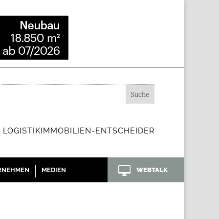
 LOGISTIKIMMOBILIEN-ENTSCHEIDER

RNEHMEN
MEDIEN
WEBTALK