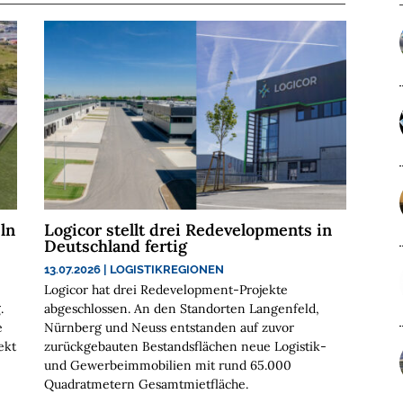
ln
Logicor stellt drei Redevelopments in
Deutschland fertig
13.07.2026
|
LOGISTIKREGIONEN
Logicor hat drei Redevelopment-Projekte
.
abgeschlossen. An den Standorten Langenfeld,
e
Nürnberg und Neuss entstanden auf zuvor
ekt
zurückgebauten Bestandsflächen neue Logistik-
und Gewerbeimmobilien mit rund 65.000
Quadratmetern Gesamtmietfläche.