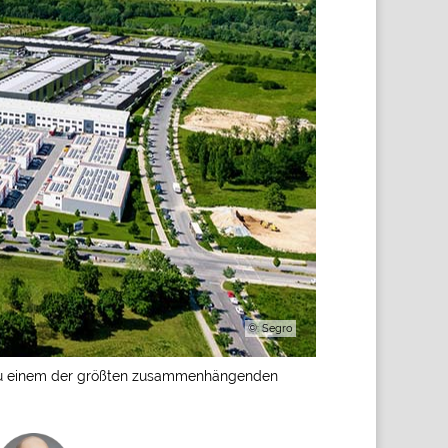
©: Segro
ick zu einem der größten zusammenhängenden