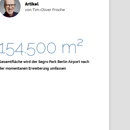
Artikel
von Tim-Oliver Frische
154.500 m²
Gesamtfläche wird der Segro Park Berlin Airport nach
der momentanen Erweiterung umfassen