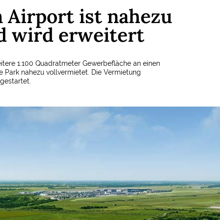
 Airport ist nahezu
d wird erweitert
weitere 1.100 Quadratmeter Gewerbefläche an einen
e Park nahezu vollvermietet. Die Vermietung
 gestartet.