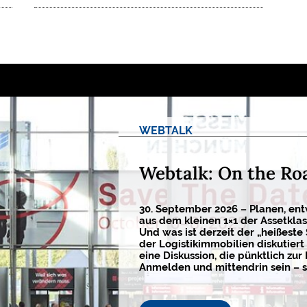
WEBTALK
Webtalk: On the Ro
30. September 2026 – Planen, ent
aus dem kleinen 1×1 der Assetkla
Und was ist derzeit der „heißeste
der Logistikimmobilien diskutiert 
eine Diskussion, die pünktlich zur 
Anmelden und mittendrin sein – s