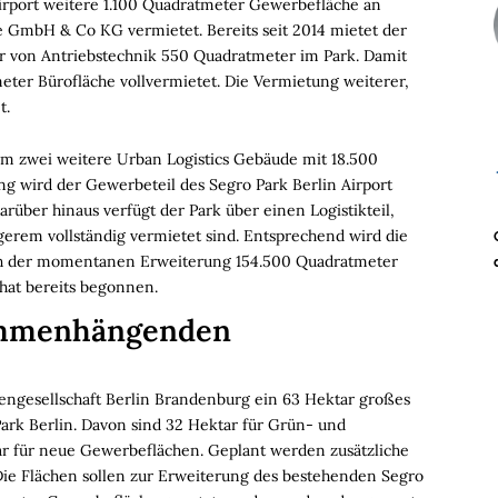
rport weitere 1.100 Quadratmeter Gewerbefläche an
 GmbH & Co KG vermietet. Bereits seit 2014 mietet der
ler von Antriebstechnik 550 Quadratmeter im Park. Damit
eter Bürofläche vollvermietet. Die Vermietung weiterer,
t.
 um zwei weitere Urban Logistics Gebäude mit 18.500
g wird der Gewerbeteil des Segro Park Berlin Airport
über hinaus verfügt der Park über einen Logistikteil,
gerem vollständig vermietet sind. Entsprechend wird die
ach der momentanen Erweiterung 154.500 Quadratmeter
 hat bereits begonnen.
ammenhängenden
ngesellschaft Berlin Brandenburg ein 63 Hektar großes
ark Berlin. Davon sind 32 Hektar für Grün- und
r für neue Gewerbeflächen. Geplant werden zusätzliche
 Die Flächen sollen zur Erweiterung des bestehenden Segro