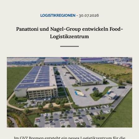
-
30.07.2026
LOGISTIKREGIONEN
Panattoni und Nagel-Group entwickeln Food-
Logistikzentrum
Im GVZ Bremen entsteht ein neues Logistikzentrum für die